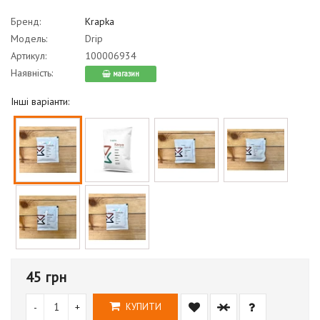
Бренд:
Krapka
Модель:
Drip
Артикул:
100006934
Наявність:
магазин
Інші варіанти:
45 грн
-
+
КУПИТИ