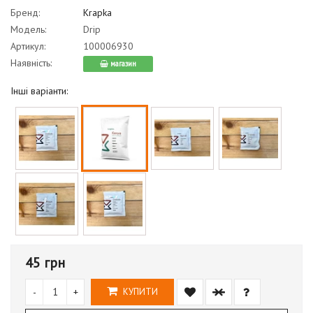
Бренд:
Krapka
Модель:
Drip
Артикул:
100006930
Наявність:
магазин
Інші варіанти:
45 грн
-
+
КУПИТИ