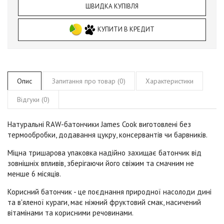
ШВИДКА КУПІВЛЯ
КУПИТИ В КРЕДИТ
Опис
Запитання про товар (0)
Характеристики
Відгуки (0)
Натуральні RAW-батончики James Cook виготовлені без
термообробки, додавання цукру, консервантів чи барвників.
Міцна тришарова упаковка надійно захищає батончик від
зовнішніх впливів, зберігаючи його свіжим та смачним не
менше 6 місяців.
Корисний батончик - це поєднання природної насолоди дині
та в'яленої кураги, має ніжний фруктовий смак, насичений
вітамінами та корисними речовинами.