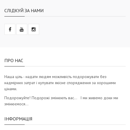
СЛІДКУЙ ЗА НАМИ
ПРО НАС
Наша ціль - надати людям можливість подорожувати без
надмірних затрат і купувати якісне спорядження за хорошими
цінами.
Подорожуйте! Подорожі змінюють вас… І ми живемо доки ми
змінюємося…
ІНФОРМАЦІЯ