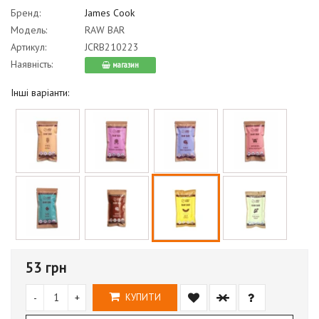
Бренд:
James Cook
Модель:
RAW BAR
Артикул:
JCRB210223
Наявність:
магазин
Інші варіанти:
53 грн
-
+
КУПИТИ