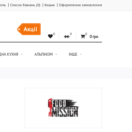
іль
Список бажань (0)
Кошик
Оформлення замовлення
Акції
0
0
0
0 грн
ДНА КУХНЯ
АЛЬПІНІЗМ
ІНШЕ