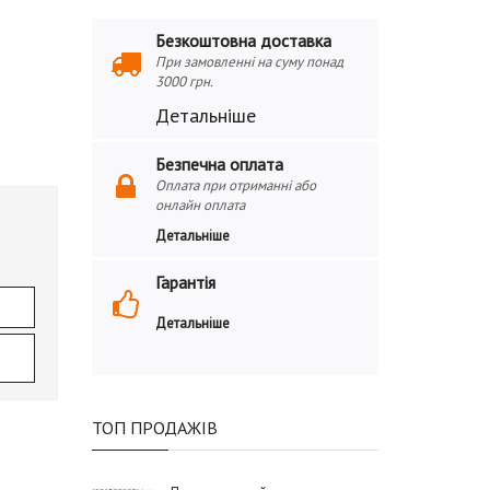
Безкоштовна доставка
При замовленні на суму понад
3000 грн.
Детальніше
Безпечна оплата
Оплата при отриманні або
онлайн оплата
Детальніше
Гарантія
Детальніше
ТОП ПРОДАЖІВ