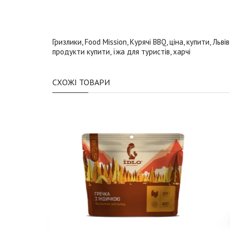
Гризлики
,
Food Mission
,
Курячі BBQ
,
ціна
,
купити
,
Львів
продукти купити
,
їжа для туристів
,
харчі
СХОЖІ ТОВАРИ