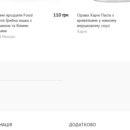
110 грн
продукти Food
Страва Харчі Паста з
Грибна юшка з
креветками у ніжному
ю та білими
вершковому соусі
Харчі
sion
МАЦІЯ
ДОДАТКОВО