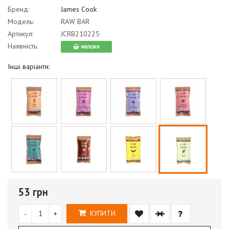
Бренд:
James Cook
Модель:
RAW BAR
Артикул:
JCRB210225
Наявність:
магазин
Інші варіанти:
53 грн
-
+
КУПИТИ