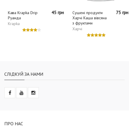
45 грн
75 грн
Кава Krapka Drip
Сушені продукти
Руанда
Харчі Каша вівсяна
з фруктами
Krapka
Харчі
СЛІДКУЙ ЗА НАМИ
ПРО НАС