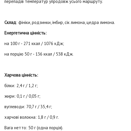
перепадів температур упродовж усього маршруту.
Склад
: фініки, родзинки, імбир, сік лимона, цедра лимона.
Енергетична цінність:
на 100 г - 271 ккал / 1076 кДж;
на порцію 50 г - 136 ккал / 538 кДж.
Харчова цінність:
білки: 2,4 г / 1,2 г;
жири: 0,1 г / 0,05 г;
вуглеводи: 70,7 г / 35,4 г;
харчові волокна: 1,8 г / 0,9 г.
Вага нетто: 50 г (одна порція).