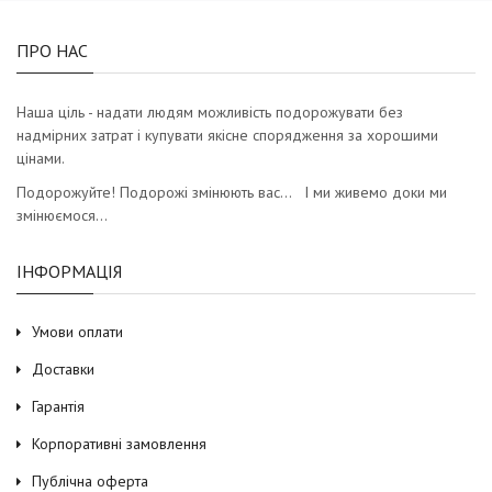
ПРО НАС
Наша ціль - надати людям можливість подорожувати без
надмірних затрат і купувати якісне спорядження за хорошими
цінами.
Подорожуйте! Подорожі змінюють вас… І ми живемо доки ми
змінюємося…
ІНФОРМАЦІЯ
Умови оплати
Доставки
Гарантія
Корпоративні замовлення
Публічна оферта