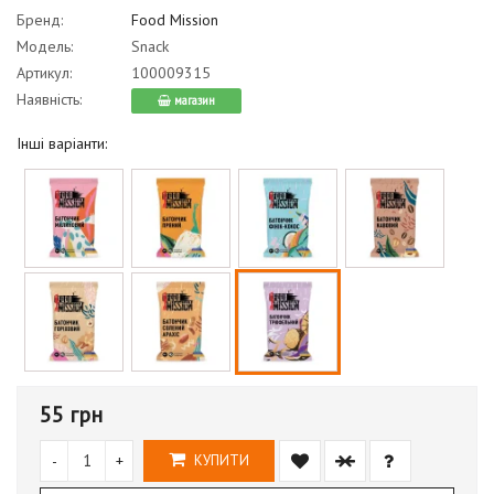
Бренд:
Food Mission
Модель:
Snack
Артикул:
100009315
Наявність:
магазин
Інші варіанти:
55 грн
-
+
КУПИТИ