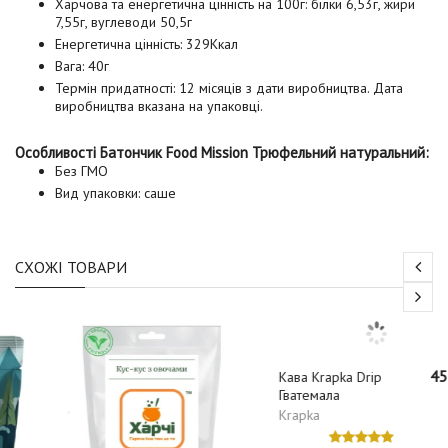
Харчова та енергетична цінність на 100г: білки 6,53г, жири
7,55г, вуглеводи 50,5г
Енергетична цінність: 329Ккал
Вага: 40г
Термін придатності: 12 місяців з дати виробництва. Дата
виробництва вказана на упаковці.
Особливості Батончик Food Mission Трюфельний натуральний:
Без ГМО
Вид упаковки: саше
СХОЖІ ТОВАРИ