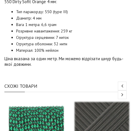
550
Dirty Sofit Orange 4 мм
:
Тип паракорду: 550 (type III)
Діаметр: 4 мм
Вага 1 метра: 6,6 грам
Розривне навантаження: 259 кг
Структура серцевини: 7 ниток
Структура оболонки: 32 нити
Матеріал: 100% нейлон
Ціна вказана за один метр. Ми можемо відрізати шнур будь-
якої довжини.
СХОЖІ ТОВАРИ