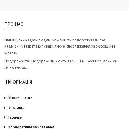
ПРО НАС
Наша ціль - надати людям можливість подорожувати без
надмірних затрат і купувати якісне спорядження за хорошими
цінами.
Подорожуйте! Подорожі змінюють вас… І ми живемо доки ми
змінюємося…
ІНФОРМАЦІЯ
Умови оплати
Доставки
Гарантія
Корпоративні замовлення