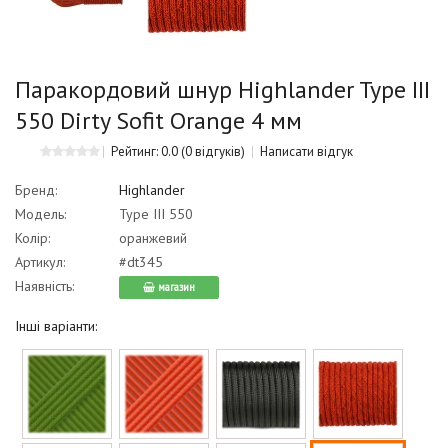
Паракордовий шнур Highlander Type III
550 Dirty Sofit Orange 4 мм
Рейтинг: 0.0
(0 відгуків)
Написати відгук
Бренд:
Highlander
Модель:
Type III 550
Колір:
оранжевий
Артикул:
#dt345
Наявність:
магазин
Інші варіанти: