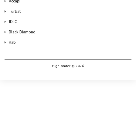
Accapi
Turbat
ЇDLO
Black Diamond
Rab
Highlander © 2026