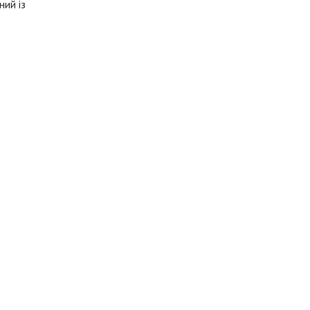
ний із