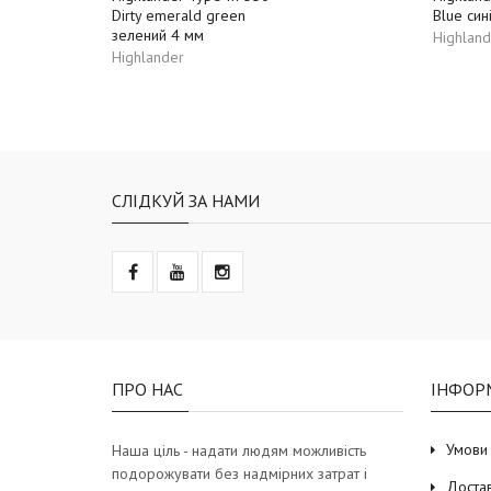
Dirty emerald green
Blue син
зелений 4 мм
Highland
Highlander
СЛІДКУЙ ЗА НАМИ
ПРО НАС
ІНФОР
Умови
Наша ціль - надати людям можливість
подорожувати без надмірних затрат і
Доста