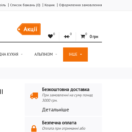
іль
Список бажань (0)
Кошик
Оформлення замовлення
Акції
0
0
0
0 грн
ДНА КУХНЯ
АЛЬПІНІЗМ
ІНШЕ
Безкоштовна доставка
I
При замовленні на суму понад
3000 грн.
Детальніше
Безпечна оплата
Оплата при отриманні або