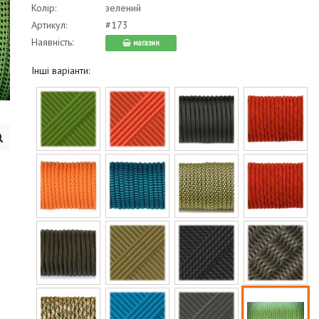
Колір:
зелений
Артикул:
#173
Наявність:
магазин
Інші варіанти: