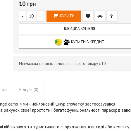
10 грн
-
+
КУПИТИ
ШВИДКА КУПІВЛЯ
КУПИТИ В КРЕДИТ
Мінімальна кількість замовлення цього товару є 10
тики
Відгуки (0)
ange camo
4 мм
- нейлоновий шнур спочатку застосовувався
За рахунок своєї простоти і багатофункціональності паракорд зав
 військового та туристичного спорядження, в поході або кемпінгу.