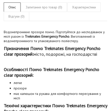
Опис
Запитання про товар (0)
Характеристики
Відгуки (0)
Водонепроникне прозоре пончо. Підготуйтеся до несподіванок у
місті разом із
Trekmates Emergency Poncho
. Виготовлений із
водонепроникного та упаковуваного поліестеру.
Призначення Пончо Trekmates Emergency Poncho
clear прозорий:
місто, подорожі, на господарстві
Особливості Пончо Trekmates Emergency Poncho
clear прозорий:
легке
прозоре
має капюшон та рукава для комфортного пересування у
місті
Технічні характеристики Пончо Trekmates Emergency