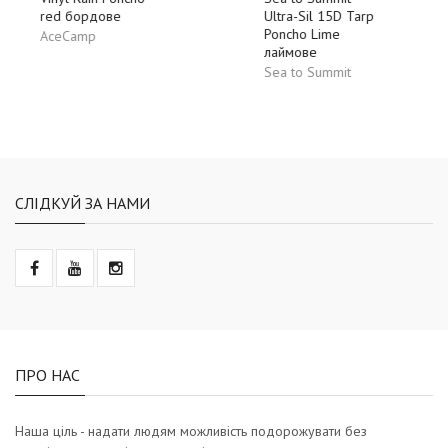
red бордове
Ultra-Sil 15D Tarp
Poncho Lime
AceCamp
лаймове
Sea to Summit
СЛІДКУЙ ЗА НАМИ
ПРО НАС
Наша ціль - надати людям можливість подорожувати без