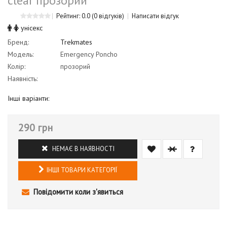
clear прозорий
Рейтинг: 0.0
(0 відгуків)
Написати відгук
унісекс
Бренд:
Trekmates
Модель:
Emergency Poncho
Колір:
прозорий
Наявність:
Інші варіанти:
290 грн
НЕМАЄ В НАЯВНОСТІ
ІНШІ ТОВАРИ КАТЕГОРІЇ
Повідомити коли з'явиться