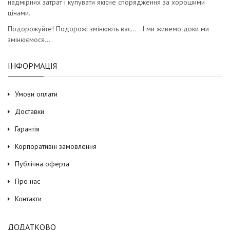
надмірних затрат і купувати якісне спорядження за хорошими
цінами.
Подорожуйте! Подорожі змінюють вас… І ми живемо доки ми
змінюємося…
ІНФОРМАЦІЯ
Умови оплати
Доставки
Гарантія
Корпоративні замовлення
Публічна оферта
Про нас
Контакти
ДОДАТКОВО