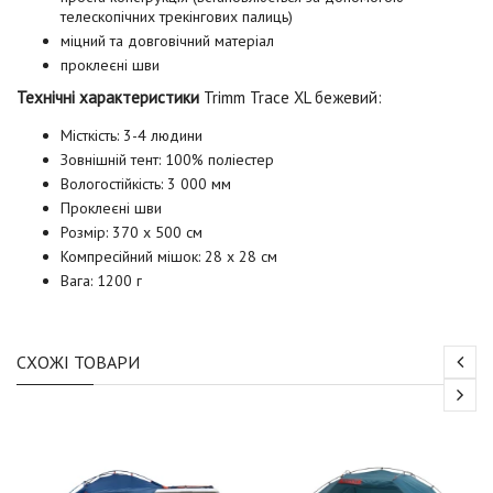
телескопічних трекінгових палиць)
міцний та довговічний матеріал
проклеєні шви
Технічні характеристики
Trimm Trace XL бежевий
:
Місткість: 3-4 людини
Зовнішній тент: 100% поліестер
Вологостійкість: 3 000 мм
Проклеєні шви
Розмір: 370 х 500 см
Компресійний мішок: 28 x 28 см
Вага: 1200 г
СХОЖІ ТОВАРИ