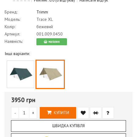
Рейтинг: 0.0
(0 відгуків)
Написати відгук
Бренд:
Trimm
Модель:
Trace XL
Колір:
бежевий
Артикул:
001.009.0450
Наявність:
магазин
Інші варіанти:
3950 грн
-
+
КУПИТИ
ШВИДКА КУПІВЛЯ