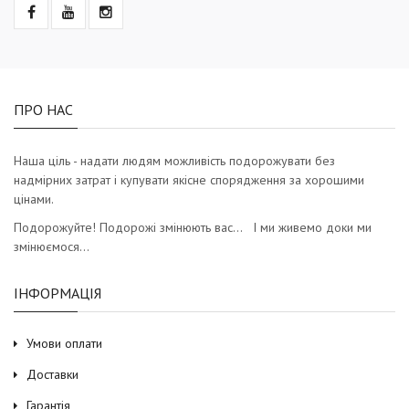
ПРО НАС
Наша ціль - надати людям можливість подорожувати без
надмірних затрат і купувати якісне спорядження за хорошими
цінами.
Подорожуйте! Подорожі змінюють вас… І ми живемо доки ми
змінюємося…
ІНФОРМАЦІЯ
Умови оплати
Доставки
Гарантія