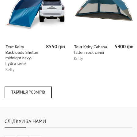
8550 грн
5400 грн
Тент Kelty
Тент Kelty Cabana
Backroads Shelter
fallen rock синій
midnight navy-
Kelty
hydro синій
Kelty
ТАБЛИЦЯ РОЗМІРІВ
СЛІДКУЙ ЗА НАМИ