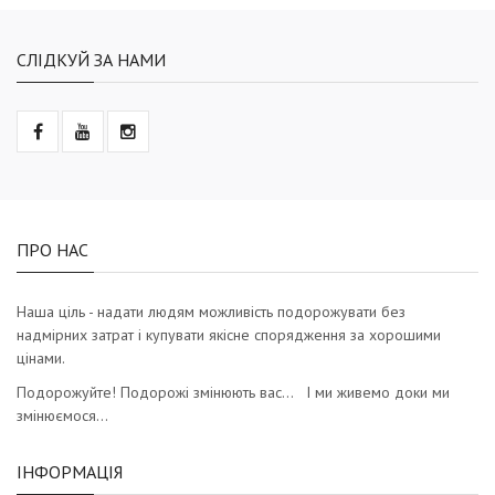
СЛІДКУЙ ЗА НАМИ
ПРО НАС
Наша ціль - надати людям можливість подорожувати без
надмірних затрат і купувати якісне спорядження за хорошими
цінами.
Подорожуйте! Подорожі змінюють вас… І ми живемо доки ми
змінюємося…
ІНФОРМАЦІЯ