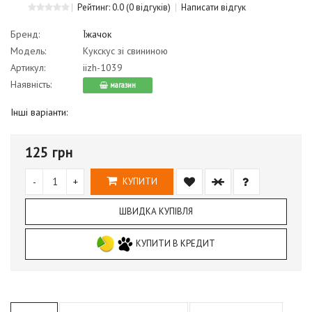
Рейтинг: 0.0
(0 відгуків)
Написати відгук
Бренд:
Їжачок
Модель:
Кукскус зі свининою
Артикул:
iizh-1039
Наявність:
магазин
Інші варіанти:
125 грн
-
+
КУПИТИ
ШВИДКА КУПІВЛЯ
КУПИТИ В КРЕДИТ