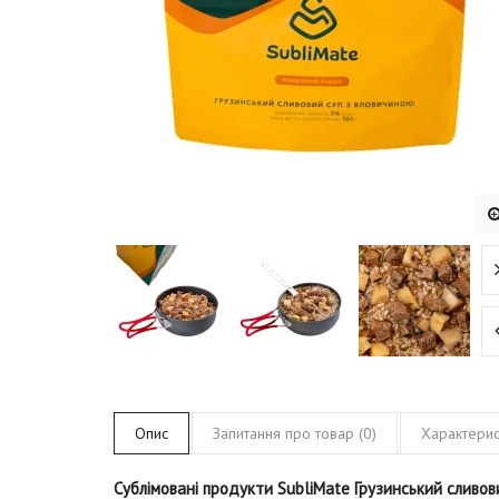
Опис
Запитання про товар (0)
Характерис
Сублімовані продукти SubliMate Грузинський сливов