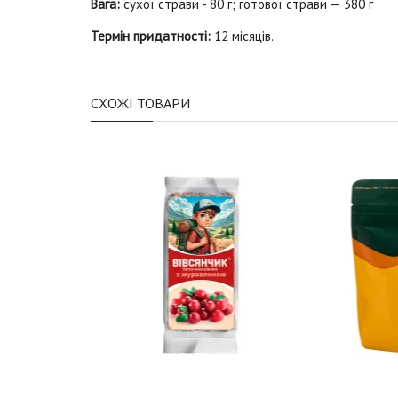
Вага:
сухої страви - 80 г; готової страви — 380 г
Термін придатності:
12 місяців.
СХОЖІ ТОВАРИ