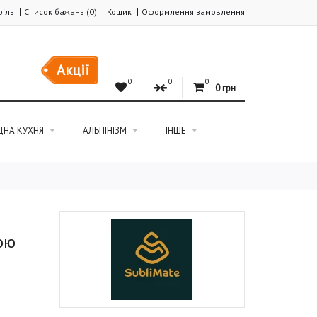
іль
Список бажань (0)
Кошик
Оформлення замовлення
Акції
0
0
0
0 грн
ДНА КУХНЯ
АЛЬПІНІЗМ
ІНШЕ
ою