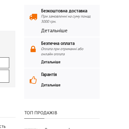
Безкоштовна доставка
При замовленні на суму понад
3000 грн.
Детальніше
Безпечна оплата
Оплата при отриманні або
онлайн оплата
Детальніше
Гарантія
Детальніше
ТОП ПРОДАЖІВ
сть