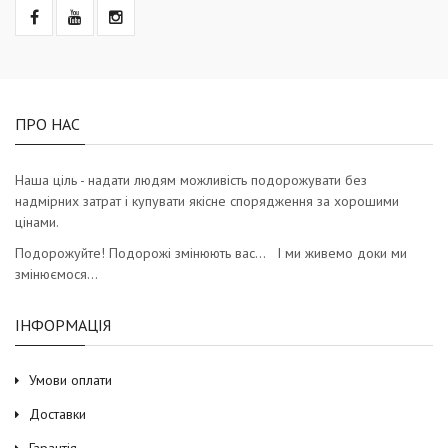
ПРО НАС
Наша ціль - надати людям можливість подорожувати без
надмірних затрат і купувати якісне спорядження за хорошими
цінами.
Подорожуйте! Подорожі змінюють вас… І ми живемо доки ми
змінюємося…
ІНФОРМАЦІЯ
Умови оплати
Доставки
Гарантія