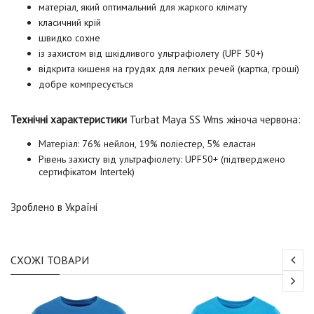
матеріал, який оптимальний для жаркого клімату
класичний крій
швидко сохне
із захистом від шкідливого ультрафіолету (UPF 50+)
відкрита кишеня на грудях для легких речей (картка, гроші)
добре компресується
Технічні характеристики
Turbat Maya SS Wms жіноча червона
:
Матеріал: 76% нейлон, 19% поліестер, 5% еластан
Рівень захисту від ультрафіолету: UPF50+ (підтверджено
сертифікатом Intertek)
Зроблено в Україні
СХОЖІ ТОВАРИ