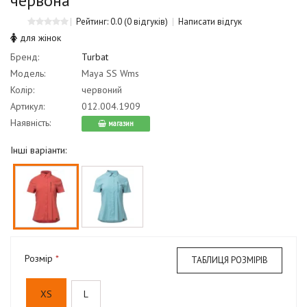
червона
Рейтинг: 0.0
(0 відгуків)
Написати відгук
для жінок
Бренд:
Turbat
Модель:
Maya SS Wms
Колір:
червоний
Артикул:
012.004.1909
Наявність:
магазин
Інші варіанти:
Розмір
ТАБЛИЦЯ РОЗМІРІВ
XS
L