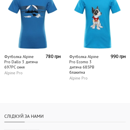
780 грн
990 грн
Футболка Alpine
Футболка Alpine
Pro Dallo 3 дитяча
Pro Ecomo 3
697PC синя
дитяча 685PB
блакитна
Alpine Pro
Alpine Pro
СЛІДКУЙ ЗА НАМИ