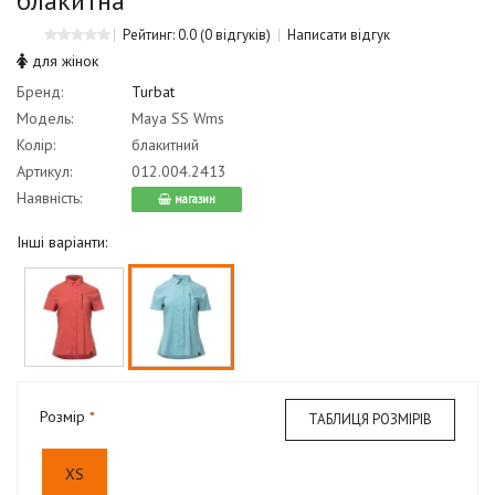
блакитна
Рейтинг: 0.0
(0 відгуків)
Написати відгук
для жінок
Бренд:
Turbat
Модель:
Maya SS Wms
Колір:
блакитний
Артикул:
012.004.2413
Наявність:
магазин
Інші варіанти:
Розмір
ТАБЛИЦЯ РОЗМІРІВ
XS