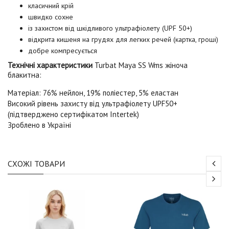
класичний крій
швидко сохне
із захистом від шкідливого ультрафіолету (UPF 50+)
відкрита кишеня на грудях для легких речей (картка, гроші)
добре компресується
Технічні характеристики
Turbat Maya SS Wms жіноча
блакитна
:
Матеріал: 76% нейлон, 19% поліестер, 5% еластан
Високий рівень захисту від ультрафіолету UPF50+
(підтверджено сертифікатом
Intertek
)
Зроблено в Україні
СХОЖІ ТОВАРИ