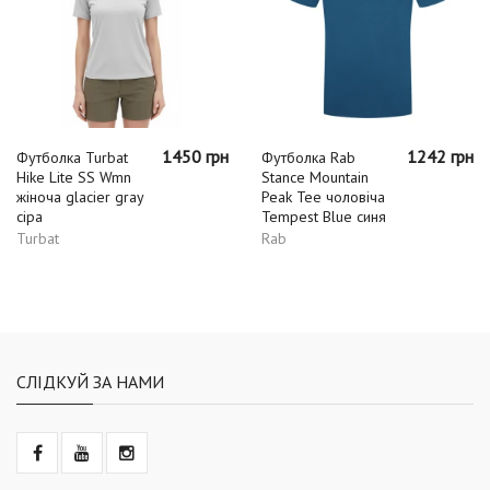
1450 грн
1242 грн
Футболка Turbat
Футболка Rab
Hike Lite SS Wmn
Stance Mountain
жіноча glacier gray
Peak Tee чоловіча
сіра
Tempest Blue синя
Turbat
Rab
СЛІДКУЙ ЗА НАМИ