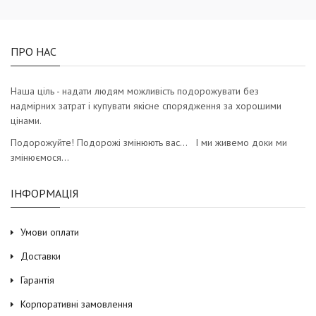
ПРО НАС
Наша ціль - надати людям можливість подорожувати без
надмірних затрат і купувати якісне спорядження за хорошими
цінами.
Подорожуйте! Подорожі змінюють вас… І ми живемо доки ми
змінюємося…
ІНФОРМАЦІЯ
Умови оплати
Доставки
Гарантія
Корпоративні замовлення