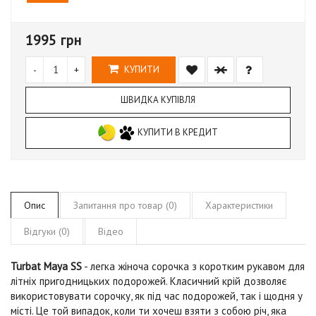
1995 грн
-
+
КУПИТИ
ШВИДКА КУПІВЛЯ
КУПИТИ В КРЕДИТ
Опис
Запитання про товар (0)
Характеристики
Відгуки (0)
Відео
Turbat Maya SS
- легка жіноча сорочка з коротким рукавом для
літніх пригодницьких подорожей. Класичний крій дозволяє
використовувати сорочку, як під час подорожей, так і щодня у
місті. Це той випадок, коли ти хочеш взяти з собою річ, яка