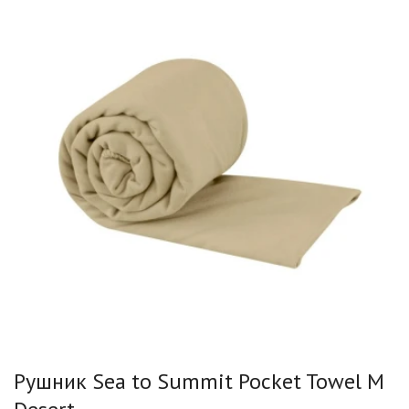
Рушник Sea to Summit Pocket Towel M