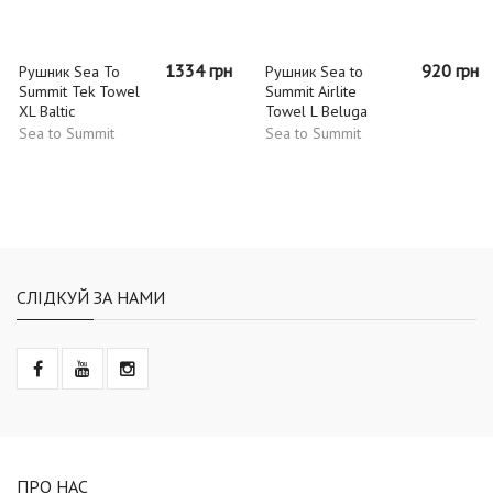
1334 грн
920 грн
Рушник Sea To
Рушник Sea to
Summit Tek Towel
Summit Airlite
XL Baltic
Towel L Beluga
Sea to Summit
Sea to Summit
СЛІДКУЙ ЗА НАМИ
ПРО НАС