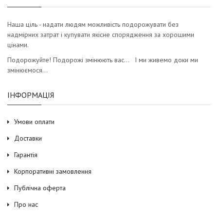
Наша ціль - надати людям можливість подорожувати без
надмірних затрат і купувати якісне спорядження за хорошими
цінами.
Подорожуйте! Подорожі змінюють вас… І ми живемо доки ми
змінюємося…
ІНФОРМАЦІЯ
Умови оплати
Доставки
Гарантія
Корпоративні замовлення
Публічна оферта
Про нас