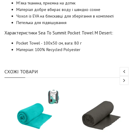
М'яка тканина, приємна на дотик
Матеріал добре вбирає воду і швидко сохне
Чохол із EVA на блискавці для зберігання в комплекті
Петелька для підвішування
Характеристики Sea To Summit
Pocket Towel M
Desert
:
Pocket Towel - 100х50 см, вага: 80 г
Матеріал: 100% Recycled Polyester
СХОЖІ ТОВАРИ