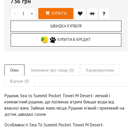
736 грн
-
+
КУПИТИ
ШВИДКА КУПІВЛЯ
КУПИТИ В КРЕДИТ
Опис
Запитання про товар (0)
Характеристики
Відгуки (0)
Рушник Sea to Summit Pocket Towel M
Desert
- легкий і
компактний рушник, що поглинає втричі більше води від
власної ваги. Займає мало місця. Рушник м'який і приємний на
дотик, швидко сохне.
Особливості Sea To Summit
Pocket Towel M
Desert
: