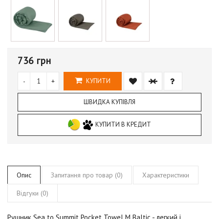
736 грн
-
+
КУПИТИ
ШВИДКА КУПІВЛЯ
КУПИТИ В КРЕДИТ
Опис
Запитання про товар (0)
Характеристики
Відгуки (0)
Рушник Sea to Summit Pocket Towel M
Baltic
- легкий і