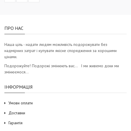
ПРО НАС
Наша ціль - надати людям можливість подорожувати без
надмірних затрат і купувати якісне спорядження за хорошими
цінами.
Подорожуйте! Подорожі змінюють вас… І ми живемо доки ми
змінюємося…
ІНФОРМАЦІЯ
Умови оплати
Доставки
Гарантія