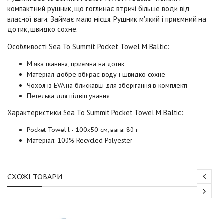
компактний рушник, що поглинає втричі більше води від
власної ваги. Займає мало місця. Рушник м'який і приємний на
дотик, швидко сохне.
Особливості Sea To Summit
Pocket Towel M Baltic
:
М'яка тканина, приємна на дотик
Матеріал добре вбирає воду і швидко сохне
Чохол із EVA на блискавці для зберігання в комплекті
Петелька для підвішування
Характеристики Sea To Summit
Pocket Towel M Baltic
:
Pocket Towel l - 100х50 см, вага: 80 г
Матеріал: 100% Recycled Polyester
СХОЖІ ТОВАРИ