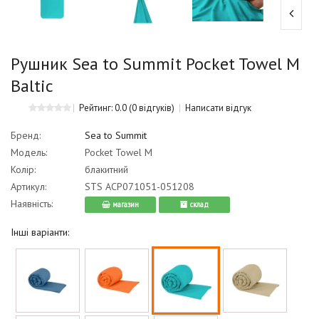
Рушник Sea to Summit Pocket Towel M
Baltic
Рейтинг: 0.0
(0 відгуків)
Написати відгук
Бренд:
Sea to Summit
Модель:
Pocket Towel M
Колір:
блакитний
Артикул:
STS ACP071051-051208
Наявність:
магазин
cклад
Інші варіанти: