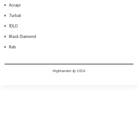
Accapi
Turbat
ЇDLO
Black Diamond
Rab
Highlander © 2026