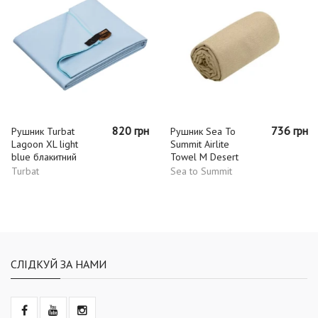
820 грн
736 грн
Рушник Turbat
Рушник Sea To
Lagoon XL light
Summit Airlite
blue блакитний
Towel M Desert
Turbat
Sea to Summit
СЛІДКУЙ ЗА НАМИ