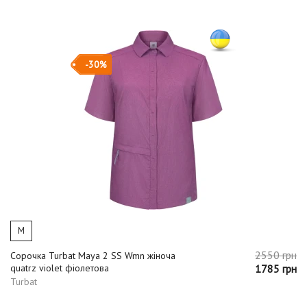
-30%
M
2550 грн
Сорочка Turbat Maya 2 SS Wmn жіноча
quatrz violet фіолетова
1785 грн
Turbat