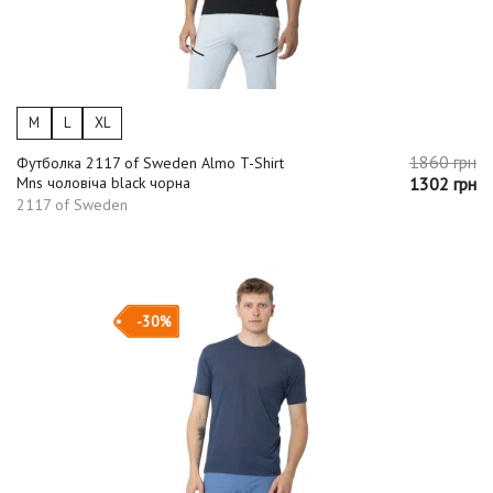
M
L
XL
1860 грн
Футболка 2117 of Sweden Almo T-Shirt
Mns чоловіча black чорна
1302 грн
2117 of Sweden
-30%