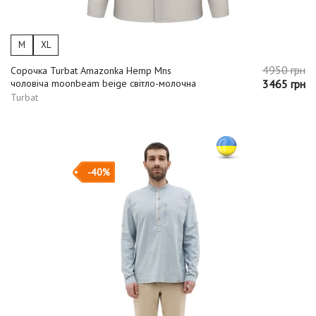
M
XL
4950 грн
Сорочка Turbat Amazonka Hemp Mns
чоловіча moonbeam beige світло-молочна
3465 грн
Turbat
-40%