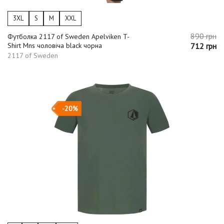
3XL
S
M
XXL
890 грн
Футболка 2117 of Sweden Apelviken T-
Shirt Mns чоловіча black чорна
712 грн
2117 of Sweden
-20%