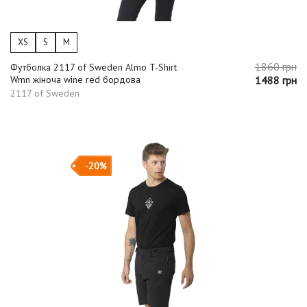
XS
S
M
1860 грн
Футболка 2117 of Sweden Almo T-Shirt
Wmn жіноча wine red бордова
1488 грн
2117 of Sweden
-20%