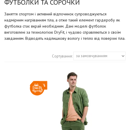
ФУТБОЛКИ ТА СОРОЧКИ
Заняття спортом і активний відпочинок супроводжуються
надмірним нагріванням тіла, а отже такий елемент гардеробу як
футболка стає вкрай необхідним. Дані моделі футболок
виготовлені за технологією DryFit, і чудово справляються з своїм
завданням. Відводять надлишкову вологу і тепло від поверхні тіла.
Сортування:
-30%