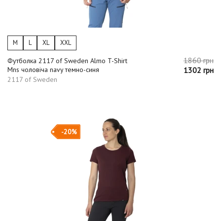
M
L
XL
XXL
1860 грн
Футболка 2117 of Sweden Almo T-Shirt
Mns чоловіча navy темно-синя
1302 грн
2117 of Sweden
-20%