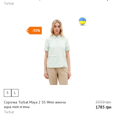
Turbat
-30%
S
L
2550 грн
Сорочка Turbat Maya 2 SS Wmn жіноча
aqua mint м'ятна
1785 грн
Turbat