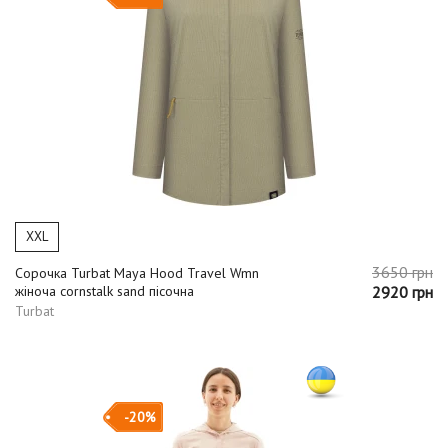
XXL
3650 грн
Сорочка Turbat Maya Hood Travel Wmn
жіноча cornstalk sand пісочна
2920 грн
Turbat
-20%