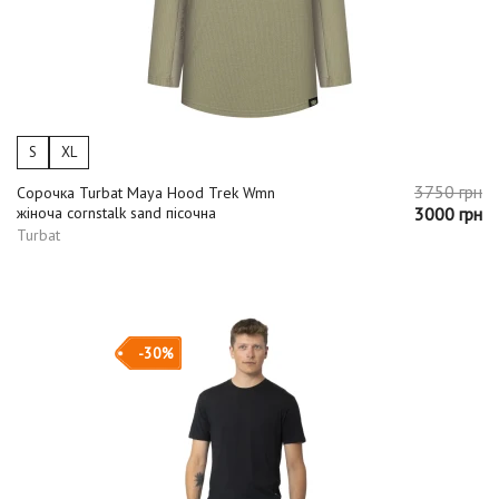
S
XL
3750 грн
Сорочка Turbat Maya Hood Trek Wmn
жіноча cornstalk sand пісочна
3000 грн
Turbat
-30%