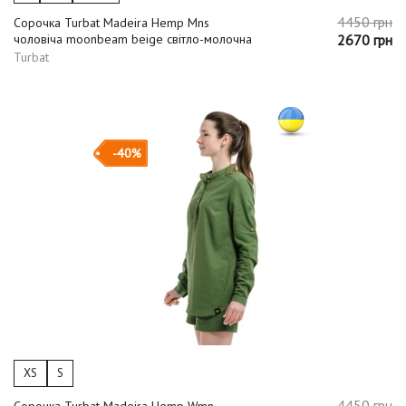
4450 грн
Сорочка Turbat Madeira Hemp Mns
чоловіча moonbeam beige світло-молочна
2670 грн
Turbat
-40%
XS
S
4450 грн
Сорочка Turbat Madeira Hemp Wmn