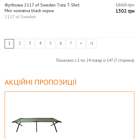
1860 грн
Футболка 2117 of Sweden Tista T-Shirt
Mns чоловіча black чорна
1302 грн
2117 of Sweden
1
2
3
4
5
6
7
>
>|
Показано з 1 по 24 товар із 147 (7 сторінка)
АКЦІЙНІ ПРОПОЗИЦІЇ