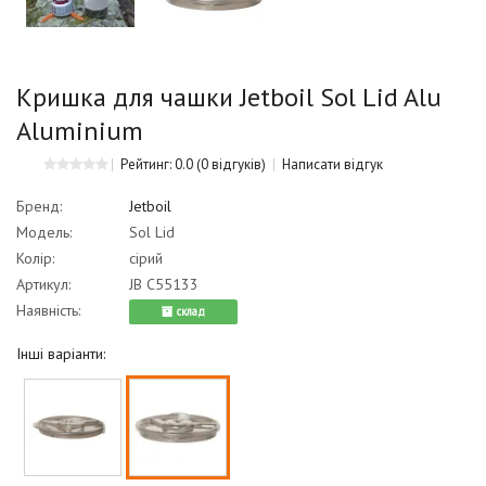
Кришка для чашки Jetboil Sol Lid Alu
Aluminium
Рейтинг: 0.0
(0 відгуків)
Написати відгук
Бренд:
Jetboil
Модель:
Sol Lid
Колір:
сірий
Артикул:
JB C55133
Наявність:
cклад
Інші варіанти: