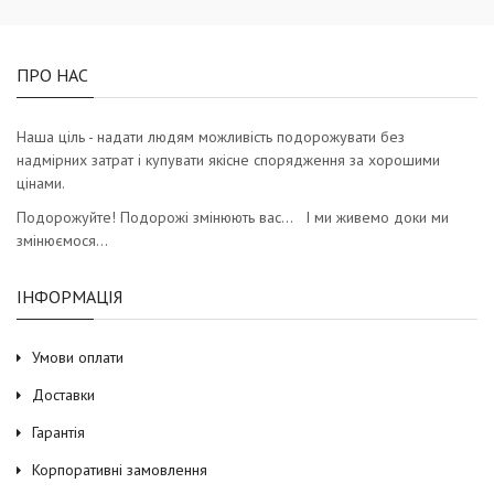
ПРО НАС
Наша ціль - надати людям можливість подорожувати без
надмірних затрат і купувати якісне спорядження за хорошими
цінами.
Подорожуйте! Подорожі змінюють вас… І ми живемо доки ми
змінюємося…
ІНФОРМАЦІЯ
Умови оплати
Доставки
Гарантія
Корпоративні замовлення