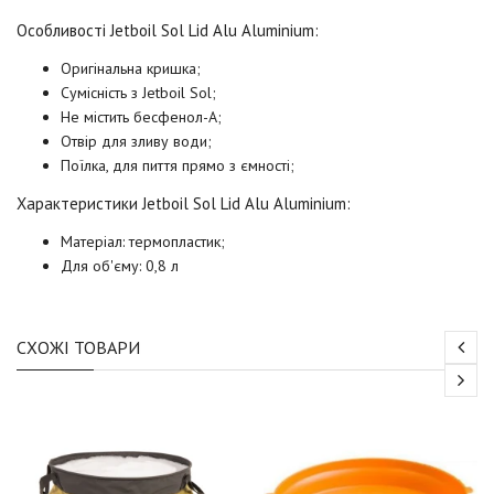
Особливості Jetboil Sol Lid
Alu Aluminium
:
Оригінальна кришка;
Сумісність з Jetboil Sol;
Не містить бесфенол-А;
Отвір для зливу води;
Поїлка, для пиття прямо з ємності;
Характеристики
Jetboil Sol Lid
Alu Aluminium
:
Матеріал: термопластик;
Для об'єму: 0,8 л
СХОЖІ ТОВАРИ