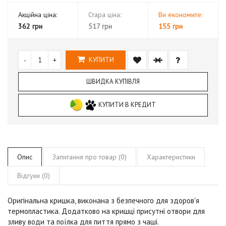
Акційна ціна:
Стара ціна:
Ви економите:
362 грн
517 грн
155 грн
-
+
КУПИТИ
ШВИДКА КУПІВЛЯ
КУПИТИ В КРЕДИТ
Опис
Запитання про товар (0)
Характеристики
Відгуки (0)
Оригінальна кришка, виконана з безпечного для здоров'я
термопластика. Додатково на кришці присутні отвори для
зливу води та поїлка для пиття прямо з чаші.