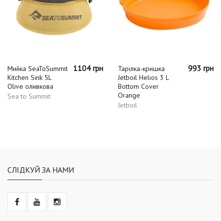
1104 грн
993 грн
Мийка SeaToSummit
Тарілка-кришка
Kitchen Sink 5L
Jetboil Helios 3 L
Olive оливкова
Bottom Cover
Orange
Sea to Summit
Jetboil
СЛІДКУЙ ЗА НАМИ