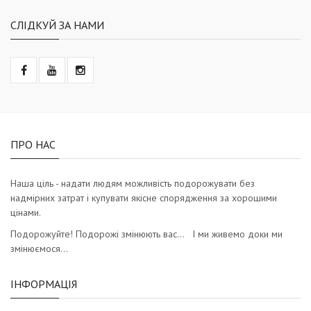
СЛІДКУЙ ЗА НАМИ
ПРО НАС
Наша ціль - надати людям можливість подорожувати без
надмірних затрат і купувати якісне спорядження за хорошими
цінами.
Подорожуйте! Подорожі змінюють вас… І ми живемо доки ми
змінюємося…
ІНФОРМАЦІЯ