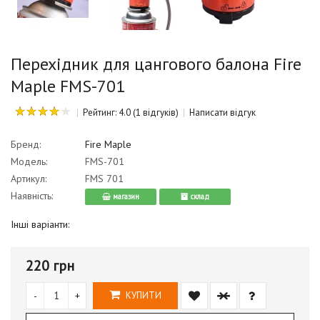
Перехідник для цангового балона Fire
Maple FMS-701
Рейтинг: 4.0
(1 відгуків)
Написати відгук
Бренд:
Fire Maple
Модель:
FMS-701
Артикул:
FMS 701
Наявність:
магазин
cклад
Інші варіанти:
220 грн
-
+
КУПИТИ