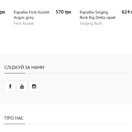
570 грн
624 грн
Карабін First Ascent
Карабін Singing
Argon grey
Rock Big Delta сірий
First Ascent
Singing Rock
СЛІДКУЙ ЗА НАМИ
ПРО НАС