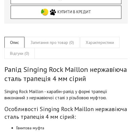
КУПИТИ В КРЕДИТ
Опис
Запитання про товар (0)
Характеристики
Відгуки (0)
Рапід Singing Rock Maillon нержавіюча
сталь трапеція 4 мм сірий
Singing Rock Maillon
- карабін-рапід у формі трапеції
виконаний з нержавіючої сталі з різьбовою муфтою.
Особливості Singing Rock Maillon нержавіюча
сталь трапеція 4 мм сірий:
Гвинтова муфта