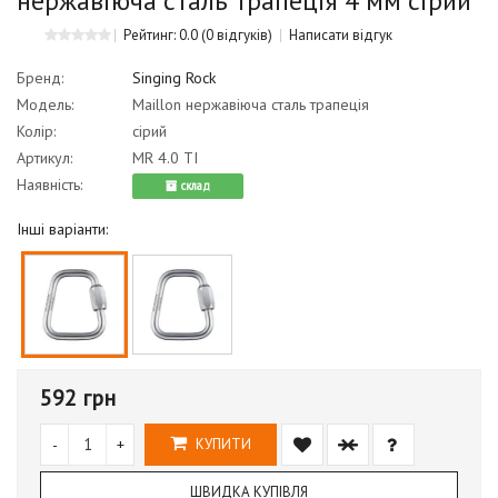
нержавіюча сталь трапеція 4 мм сірий
Рейтинг: 0.0
(0 відгуків)
Написати відгук
Бренд:
Singing Rock
Модель:
Maillon нержавіюча сталь трапеція
Колір:
сірий
Артикул:
MR 4.0 ТI
Наявність:
cклад
Інші варіанти:
592 грн
-
+
КУПИТИ
ШВИДКА КУПІВЛЯ