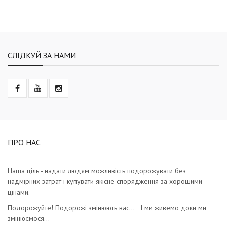
СЛІДКУЙ ЗА НАМИ
ПРО НАС
Наша ціль - надати людям можливість подорожувати без
надмірних затрат і купувати якісне спорядження за хорошими
цінами.
Подорожуйте! Подорожі змінюють вас… І ми живемо доки ми
змінюємося…