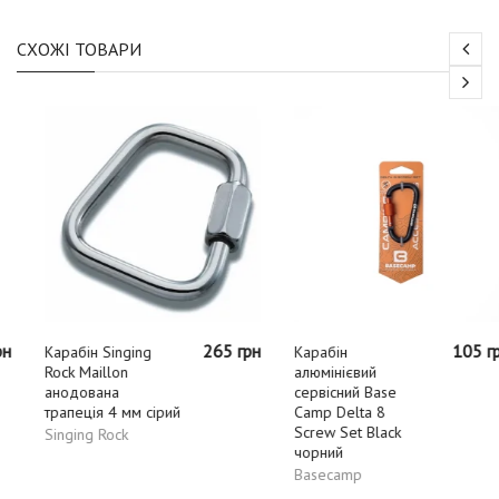
СХОЖІ ТОВАРИ
265 грн
105 грн
Карабін Singing
Карабін
Rock Maillon
алюмінієвий
анодована
сервісний Base
трапеція 4 мм сірий
Camp Delta 8
Screw Set Black
Singing Rock
чорний
Basecamp