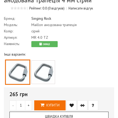
анодована трапеція 4 мм сірий
Рейтинг: 0.0
(0 відгуків)
Написати відгук
Бренд:
Singing Rock
Модель:
Maillon анодована трапеція
Колір:
сірий
Артикул:
MR 4.0 ТZ
Наявність:
cклад
Інші варіанти:
265 грн
-
+
КУПИТИ
ШВИДКА КУПІВЛЯ