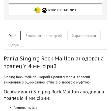
КУПИТИ В КРЕДИТ
Опис
Запитання про товар (0)
Характеристики
Відгуки (0)
Рапід Singing Rock Maillon анодована
трапеція 4 мм сірий
Singing Rock Maillon
- карабін-рапід у формі трапеції
виконаний з оцинкованої сталі, з різьбовою муфтою.
Особливості Singing Rock Maillon анодована
трапеція 4 мм сірий:
Гвинтова муфта