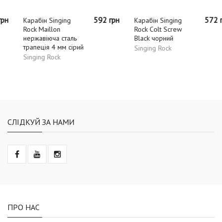
592 грн
572 грн
Карабін Singing
Карабін Singing
Rock Maillon
Rock Colt Screw
нержавіюча сталь
Black чорний
трапеція 4 мм сірий
Singing Rock
Singing Rock
СЛІДКУЙ ЗА НАМИ
ПРО НАС