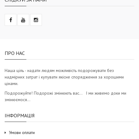
ПРО НАС
Наша ціль - надати людям можливість подорожувати без
надмірних затрат і купувати якісне спорядження за хорошими
цінами.
Подорожуйте! Подорожі змінюють вас… І ми живемо доки ми
змінюємося…
ІНФОРМАЦІЯ
Умови оплати