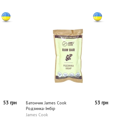
53 грн
53 грн
Батончик James Cook
Родзинка-Імбір
James Cook