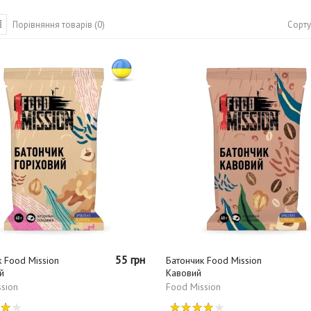
Сорту
Порівняння товарів (0)
55 грн
 Food Mission
Батончик Food Mission
й
Кавовий
sion
Food Mission