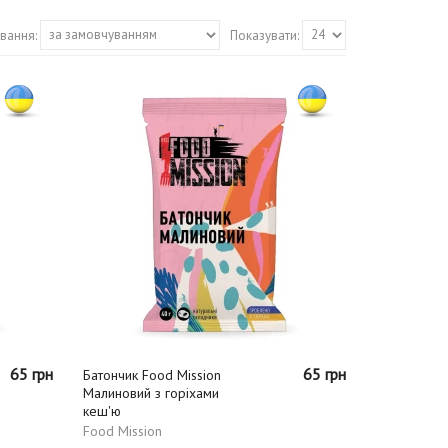
вання:
Показувати:
65 грн
65 грн
Батончик Food Mission
Малиновий з горіхами
кеш'ю
Food Mission