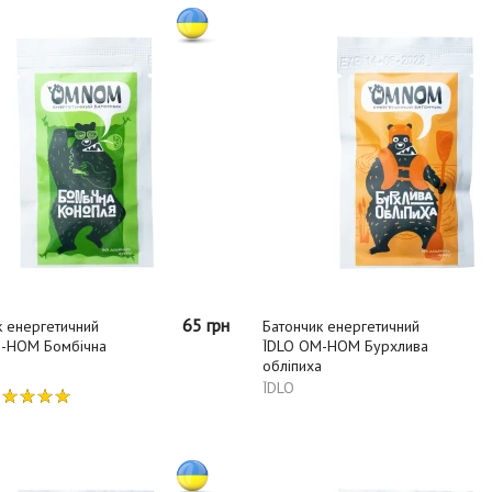
65 грн
к енергетичний
Батончик енергетичний
-НОМ Бомбічна
ЇDLO ОМ-НОМ Бурхлива
обліпиха
ЇDLO