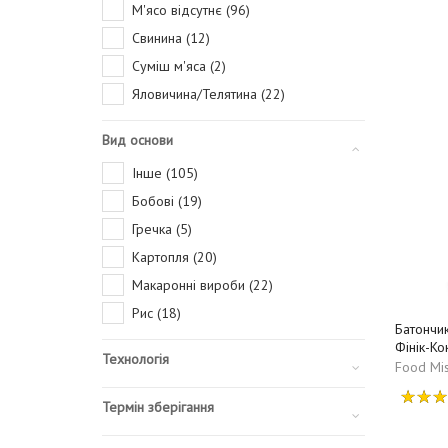
М'ясо відсутнє (96)
Свинина (12)
Суміш м'яса (2)
Яловичина/Телятина (22)
Вид основи
Інше (105)
Бобові (19)
Гречка (5)
Картопля (20)
Макаронні вироби (22)
Рис (18)
Батончик
Фінік-Ко
Технологія
Food Mis
Термін зберігання