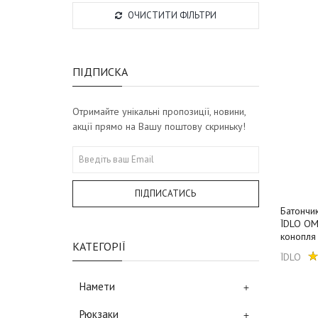
ОЧИСТИТИ ФІЛЬТРИ
ПІДПИСКА
Отримайте унікальні пропозиції, новини,
акції прямо на Вашу поштову скриньку!
ПІДПИСАТИСЬ
Батончи
ЇDLO ОМ
конопля
КАТЕГОРІЇ
ЇDLO
Намети
+
Рюкзаки
+