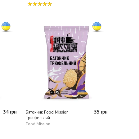
34 грн
55 грн
Батончик Food Mission
Трюфельний
Food Mission