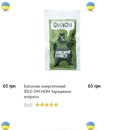
65 грн
65 грн
Батончик енергетичний
ЇDLO ОМ-НОМ Заряджене
еспресо
ЇDLO