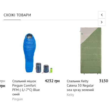
СХОЖІ ТОВАРИ
4232 грн
3150 грн
Спальний мішок
Спальник Kelty
Pinguin Comfort
Catena 30 Regular
PFM (-1/-7°C) Blue
sea spray зелений
синій
Kelty
Pinguin