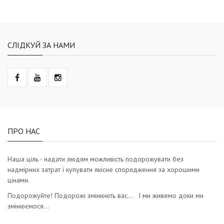
СЛІДКУЙ ЗА НАМИ
ПРО НАС
Наша ціль - надати людям можливість подорожувати без
надмірних затрат і купувати якісне спорядження за хорошими
цінами.
Подорожуйте! Подорожі змінюють вас… І ми живемо доки ми
змінюємося…