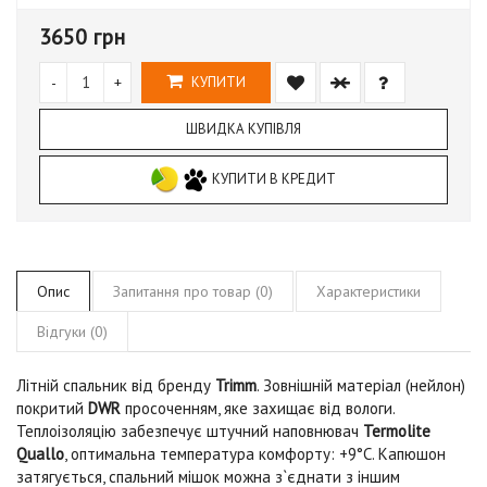
3650 грн
-
+
КУПИТИ
ШВИДКА КУПІВЛЯ
КУПИТИ В КРЕДИТ
Опис
Запитання про товар (0)
Характеристики
Відгуки (0)
Літній спальник від бренду
Trimm
. Зовнішній матеріал (нейлон)
покритий
DWR
просоченням, яке захищає від вологи.
Теплоізоляцію забезпечує штучний наповнювач
Termolite
Quallo
, оптимальна температура комфорту: +9°C. Капюшон
затягується, спальний мішок можна з`єднати з іншим