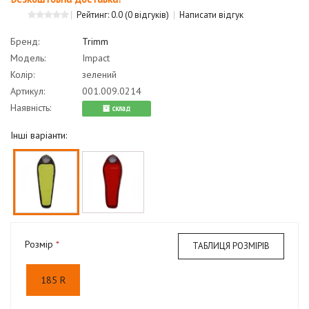
Рейтинг: 0.0
(0 відгуків)
Написати відгук
Бренд:
Trimm
Модель:
Impact
Колір:
зелений
Артикул:
001.009.0214
Наявність:
cклад
Інші варіанти:
Розмір
ТАБЛИЦЯ РОЗМІРІВ
185 R