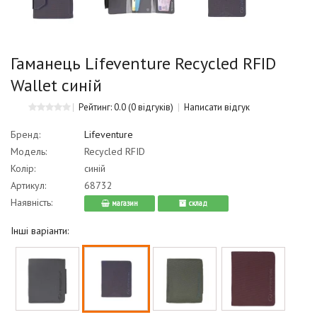
Гаманець Lifeventure Recycled RFID
Wallet синій
Рейтинг: 0.0
(0 відгуків)
Написати відгук
Бренд:
Lifeventure
Модель:
Recycled RFID
Колір:
синій
Артикул:
68732
Наявність:
магазин
cклад
Інші варіанти: