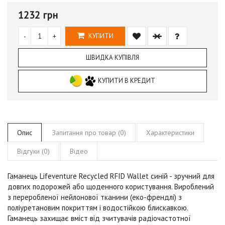
1232 грн
-
+
КУПИТИ
ШВИДКА КУПІВЛЯ
КУПИТИ В КРЕДИТ
Опис
Запитання про товар (0)
Характеристики
Відгуки (0)
Відео
Гаманець Lifeventure Recycled RFID Wallet синій
- зручний для
довгих подорожей або щоденного користування. Вироблений
з переробленої нейлонової тканини (еко-френдлі) з
поліуретановим покриттям і водостійкою блискавкою.
Гаманець захищає вміст від зчитувачів радіочастотної