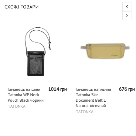
СХОЖІ ТОВАРИ
1014 грн
676 грн
Гаманець на шию
Гаманець натільний
Tatonka WP Neck
Tatonka Skin
Pouch Black чорний
Document Belt L
Natural пісочний
TATONKA
TATONKA