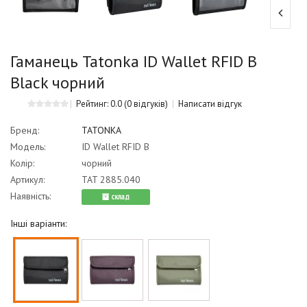
Гаманець Tatonka ID Wallet RFID B
Black чорний
Рейтинг: 0.0
(0 відгуків)
Написати відгук
Бренд:
TATONKA
Модель:
ID Wallet RFID B
Колір:
чорний
Артикул:
TAT 2885.040
Наявність:
cклад
Інші варіанти: