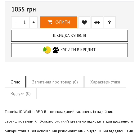
1055 грн
-
+
КУПИТИ
ШВИДКА КУПІВЛЯ
КУПИТИ В КРЕДИТ
Опис
Запитання про товар (0)
Характеристики
Відгуки (0)
Tatonka ID Wallet RFID B – це складаний гаманець із надійним
сертифікованим RFID-захистом, який ідеально підходить для щоденного
використання. Він оснащений різноманітними внутрішніми відділеннями