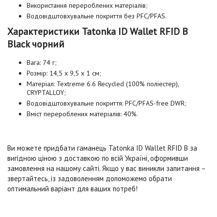
Використання перероблених матеріалів;
Водовідштовхувальне покриття без PFC/PFAS.
Характеристики Tatonka ID Wallet RFID B
Black чорний
Вага: 74 г;
Розмір: 14,5 x 9,5 x 1 см;
Матеріал: Textreme 6.6 Recycled (100% поліестер),
CRYPTALLOY;
Водовідштовхувальне покриття: PFC/PFAS-free DWR;
Вміст перероблених матеріалів: 40%.
Ви можете придбати гаманець Tatonka ID Wallet RFID B за
вигідною ціною з доставкою по всій Україні, оформивши
замовлення на нашому сайті. Якщо у вас виникли запитання –
звертайтесь, із задоволенням допоможемо обрати
оптимальний варіант для ваших потреб!