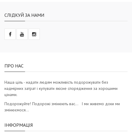
СЛІДКУЙ ЗА НАМИ
ПРО НАС
Наша ціль - надати людям можливість подорожувати без
надмірних затрат і купувати якісне спорядження за хорошими
цінами.
Подорожуйте! Подорожі змінюють вас… І ми живемо доки ми
змінюємося…
ІНФОРМАЦІЯ