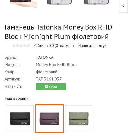
Гаманець Tatonka Money Box RFID
Block Midnight Plum фіолетовий
Рейтинг: 0.0
(0 відгуків)
Написати відгук
Бренд:
TATONKA
Модель:
Money Box RFID Block
Колір:
фіолетовий
Артикул:
TAT 3161.037
Наявність:
cклад
Інші варіанти: