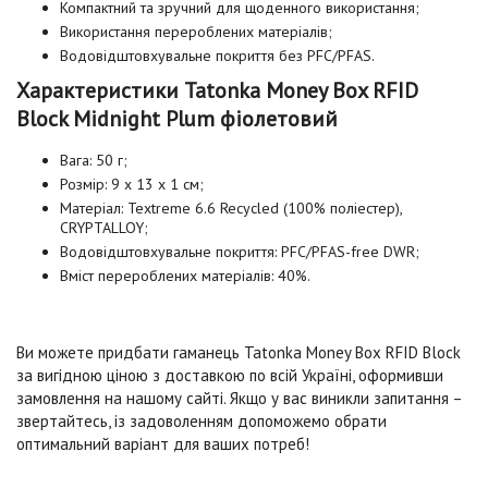
Компактний та зручний для щоденного використання;
Використання перероблених матеріалів;
Водовідштовхувальне покриття без PFC/PFAS.
Характеристики Tatonka Money Box RFID
Block Midnight Plum фіолетовий
Вага: 50 г;
Розмір: 9 x 13 x 1 см;
Матеріал: Textreme 6.6 Recycled (100% поліестер),
CRYPTALLOY;
Водовідштовхувальне покриття: PFC/PFAS-free DWR;
Вміст перероблених матеріалів: 40%.
Ви можете придбати гаманець Tatonka Money Box RFID Block
за вигідною ціною з доставкою по всій Україні, оформивши
замовлення на нашому сайті. Якщо у вас виникли запитання –
звертайтесь, із задоволенням допоможемо обрати
оптимальний варіант для ваших потреб!