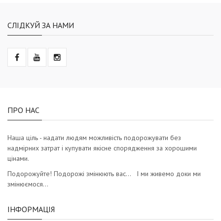
СЛІДКУЙ ЗА НАМИ
ПРО НАС
Наша ціль - надати людям можливість подорожувати без
надмірних затрат і купувати якісне спорядження за хорошими
цінами.
Подорожуйте! Подорожі змінюють вас… І ми живемо доки ми
змінюємося…
ІНФОРМАЦІЯ