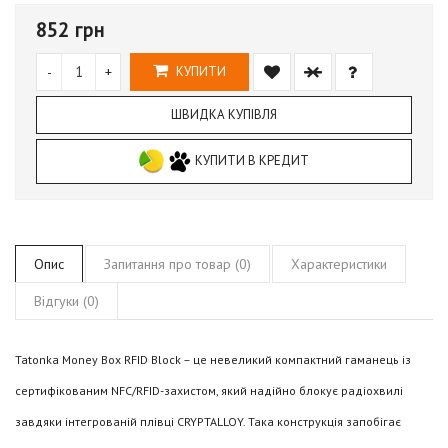
852 грн
-
+
КУПИТИ
ШВИДКА КУПІВЛЯ
КУПИТИ В КРЕДИТ
Опис
Запитання про товар (0)
Характеристики
Відгуки (0)
Tatonka Money Box RFID Block – це невеликий компактний гаманець із
сертифікованим NFC/RFID-захистом, який надійно блокує радіохвилі
завдяки інтегрованій плівці CRYPTALLOY. Така конструкція запобігає