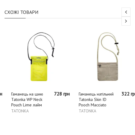
СХОЖІ ТОВАРИ
728 грн
322 грн
Гаманець на шию
Гаманець натільний
Tatonka WP Neck
Tatonka Skin ID
Pouch Lime лайм
Pooch Macciato
TATONKA
TATONKA