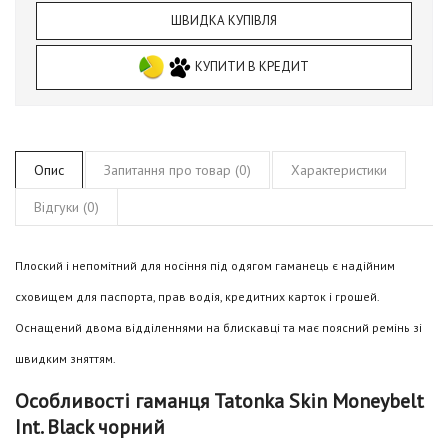
ШВИДКА КУПІВЛЯ
КУПИТИ В КРЕДИТ
Опис
Запитання про товар (0)
Характеристики
Відгуки (0)
Плоский і непомітний для носіння під одягом гаманець є надійним
сховищем для паспорта, прав водія, кредитних карток і грошей.
Оснащений двома відділеннями на блискавці та має поясний ремінь зі
швидким зняттям.
Особливості гаманця Tatonka Skin Moneybelt
Int. Black чорний