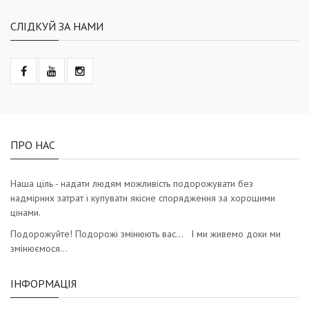
СЛІДКУЙ ЗА НАМИ
ПРО НАС
Наша ціль - надати людям можливість подорожувати без
надмірних затрат і купувати якісне спорядження за хорошими
цінами.
Подорожуйте! Подорожі змінюють вас… І ми живемо доки ми
змінюємося…
ІНФОРМАЦІЯ