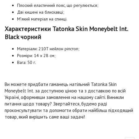
Плоский еластичний пояс, що регулюється;
Дві кишені на блискавці;
М'який матеріал на спинці.
Характеристики Tatonka Skin Moneybelt Int.
Black чорний
Матеріали: 210T нейлон ріпстоп;
Розміри: 14 х 28 см;
Вага: 50 г.
Ви можете придбати гаманець натільний Tatonka Skin
Moneybelt Int. за доступною ціною та з доставкою по всій
Україні, оформивши замовлення на нашому сайті. Виникли
питання щодо товару? Звертайтеся, будемо раді
проконсультувати та допомогти обрати найбільш підходящий
товар, який вирішить саме ваші задачі!