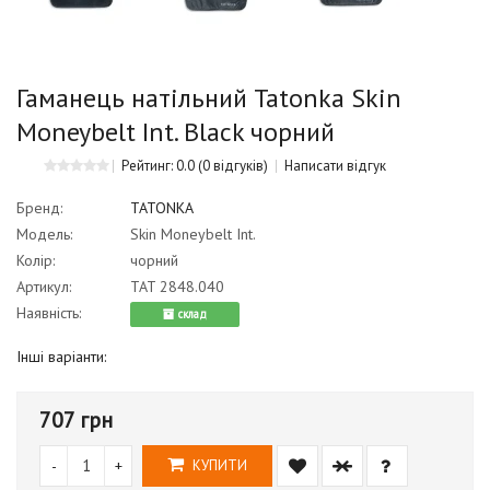
Гаманець натільний Tatonka Skin
Moneybelt Int. Black чорний
Рейтинг: 0.0
(0 відгуків)
Написати відгук
Бренд:
TATONKA
Модель:
Skin Moneybelt Int.
Колір:
чорний
Артикул:
TAT 2848.040
Наявність:
cклад
Інші варіанти:
707 грн
-
+
КУПИТИ