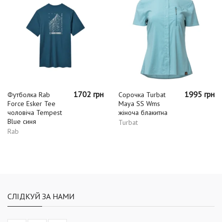
1702 грн
1995 грн
Футболка Rab
Сорочка Turbat
Force Esker Tee
Maya SS Wms
чоловіча Tempest
жіноча блакитна
Blue синя
Turbat
Rab
СЛІДКУЙ ЗА НАМИ