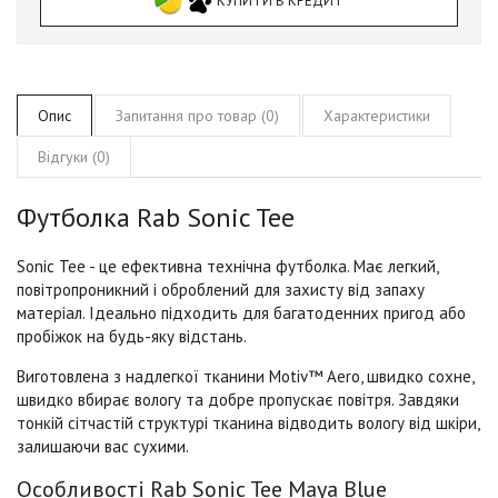
КУПИТИ В КРЕДИТ
Опис
Запитання про товар (0)
Характеристики
Відгуки (0)
Футболка Rab Sonic Tee
Sonic Tee - це ефективна технічна футболка. Має легкий,
повітропроникний і оброблений для захисту від запаху
матеріал. Ідеально підходить для багатоденних пригод або
пробіжок на будь-яку відстань.
Виготовлена ​​з надлегкої тканини Motiv™ Aero, швидко сохне,
швидко вбирає вологу та добре пропускає повітря. Завдяки
тонкій сітчастій структурі тканина відводить вологу від шкіри,
залишаючи вас сухими.
Особливості Rab Sonic Tee Maya Blue