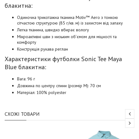
блакитна:
Одиночна трикотажна тканина Motiv™ Aero з тонкою
сітчастою структурою (85 г/кв. м) із захистом від запаху
Легка тканина, швидко вбирає вологу
Мікроактивні шви з низьким об’ємом для міцності та
комфорту
Конструкція рукава реглан
Характеристики футболки Sonic Tee Maya
Blue блакитна:
Вага: 96 г
Довжина по центру спини (розмір M): 70 см
Матеріал: 100% polyester
СХОЖІ ТОВАРИ