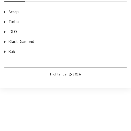
Accapi
Turbat
ЇDLO
Black Diamond
Rab
Highlander © 2026