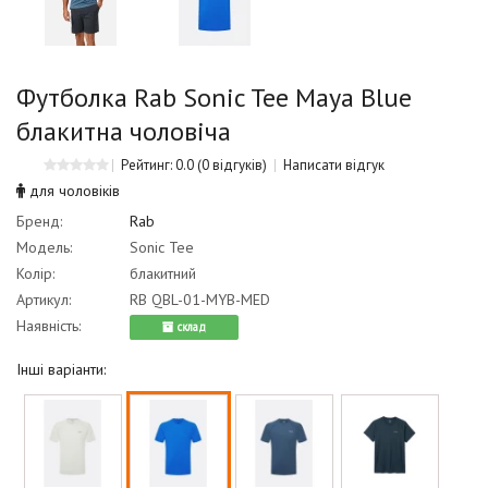
Футболка Rab Sonic Tee Maya Blue
блакитна чоловіча
Рейтинг: 0.0
(0 відгуків)
Написати відгук
для чоловіків
Бренд:
Rab
Модель:
Sonic Tee
Колір:
блакитний
Артикул:
RB QBL-01-MYB-MED
Наявність:
cклад
Інші варіанти: