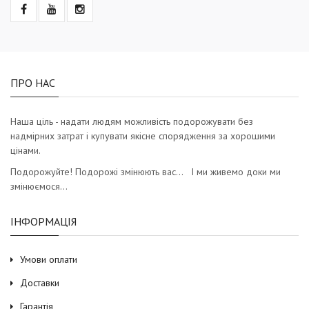
ПРО НАС
Наша ціль - надати людям можливість подорожувати без
надмірних затрат і купувати якісне спорядження за хорошими
цінами.
Подорожуйте! Подорожі змінюють вас… І ми живемо доки ми
змінюємося…
ІНФОРМАЦІЯ
Умови оплати
Доставки
Гарантія