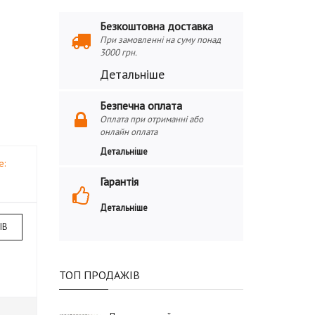
Безкоштовна доставка
При замовленні на суму понад
3000 грн.
Детальніше
Безпечна оплата
Оплата при отриманні або
онлайн оплата
Детальніше
е:
Гарантія
Детальніше
ІВ
ТОП ПРОДАЖІВ