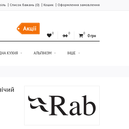
іль
Список бажань (0)
Кошик
Оформлення замовлення
Акції
0
0
0
0 грн
ДНА КУХНЯ
АЛЬПІНІЗМ
ІНШЕ
вічий