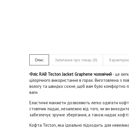
Опис
Запитання про товар (0)
Характерис
Фліс RAB Tecton Jacket Graphene чоловічий
- це лег
цілорічного використання в горах. Виготовлена з п
вологу та швидко сохне, щоб вам було комфортно п
ваги.
Еластичні манжети дозволяють легко одягати кофту
стовпчик падає, незалежно від того, чи ви виходите
забезпечує зручне зберігання, а також надає кофті
Кофта Tecton, яка ідеально підходить для невеликої