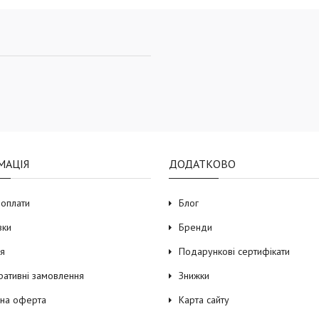
МАЦІЯ
ДОДАТКОВО
 оплати
Блог
вки
Бренди
ія
Подарункові сертифікати
ративні замовлення
Знижки