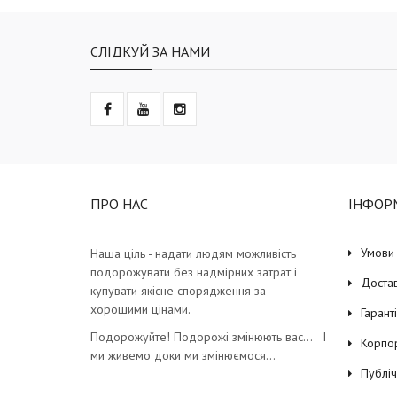
СЛІДКУЙ ЗА НАМИ
ПРО НАС
ІНФОР
Умови
Наша ціль - надати людям можливість
подорожувати без надмірних затрат і
Доста
купувати якісне спорядження за
хорошими цінами.
Гарант
Подорожуйте! Подорожі змінюють вас… І
Корпо
ми живемо доки ми змінюємося…