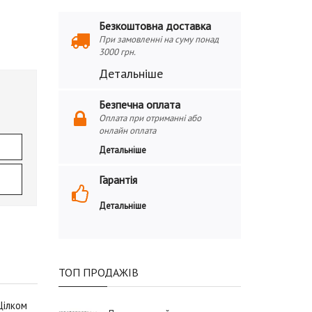
Безкоштовна доставка
При замовленні на суму понад
3000 грн.
Детальніше
Безпечна оплата
Оплата при отриманні або
онлайн оплата
Детальніше
Гарантія
Детальніше
ТОП ПРОДАЖІВ
Цілком