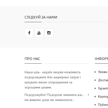
СЛІДКУЙ ЗА НАМИ
ПРО НАС
ІНФОР
Умови
Наша ціль - надати людям можливість
подорожувати без надмірних затрат і
Доста
купувати якісне спорядження за
хорошими цінами.
Гарант
Подорожуйте! Подорожі змінюють вас… І
Корпо
ми живемо доки ми змінюємося…
Публі