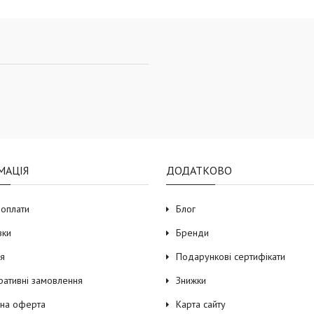
МАЦІЯ
ДОДАТКОВО
 оплати
Блог
вки
Бренди
ія
Подарункові сертифікати
ративні замовлення
Знижки
чна оферта
Карта сайту