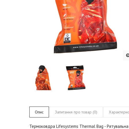
Опис
Запитання про товар (0)
Характерис
Термоковдра Lifesystems Thermal
Bag
- Рятувальна