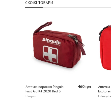
СХОЖІ ТОВАРИ
490 грн
460 грн
Аптечка порожня Pinguin
Аптечка 
First Aid Kit 2020 Red S
Explorer 
Pinguin
Lifesyst