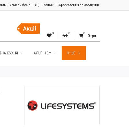
іль
Список бажань (0)
Кошик
Оформлення замовлення
Акції
0
0
0
0 грн
ДНА КУХНЯ
АЛЬПІНІЗМ
ІНШЕ
g