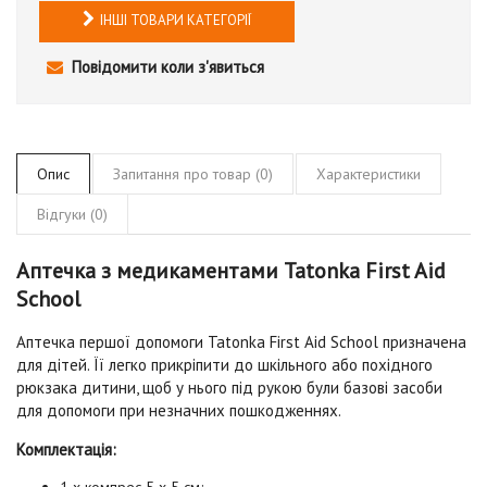
ІНШІ ТОВАРИ КАТЕГОРІЇ
Повідомити коли з'явиться
Опис
Запитання про товар (0)
Характеристики
Відгуки (0)
Аптечка з медикаментами Tatonka First Aid
School
Аптечка першої допомоги Tatonka First Aid School призначена
для дітей. Її легко прикріпити до шкільного або похідного
рюкзака дитини, щоб у нього під рукою були базові засоби
для допомоги при незначних пошкодженнях.
Комплектація:
1 x компрес 5 х 5 см;