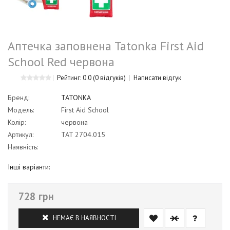
Аптечка заповнена Tatonka First Aid
School Red червона
Рейтинг: 0.0
(0 відгуків)
Написати відгук
Бренд:
TATONKA
Модель:
First Aid School
Колір:
червона
Артикул:
TAT 2704.015
Наявність:
Інші варіанти:
728 грн
НЕМАЄ В НАЯВНОСТІ