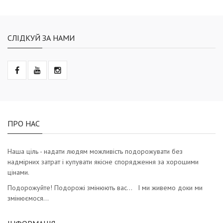
СЛІДКУЙ ЗА НАМИ
ПРО НАС
Наша ціль - надати людям можливість подорожувати без
надмірних затрат і купувати якісне спорядження за хорошими
цінами.
Подорожуйте! Подорожі змінюють вас… І ми живемо доки ми
змінюємося…