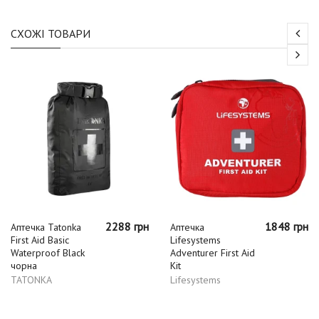
СХОЖІ ТОВАРИ
2288 грн
1848 грн
Аптечка Tatonka
Аптечка
First Aid Basic
Lifesystems
Waterproof Black
Adventurer First Aid
чорна
Kit
TATONKA
Lifesystems