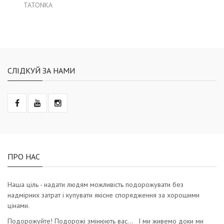
TATONKA
СЛІДКУЙ ЗА НАМИ
ПРО НАС
Наша ціль - надати людям можливість подорожувати без
надмірних затрат і купувати якісне спорядження за хорошими
цінами.
Подорожуйте! Подорожі змінюють вас… І ми живемо доки ми