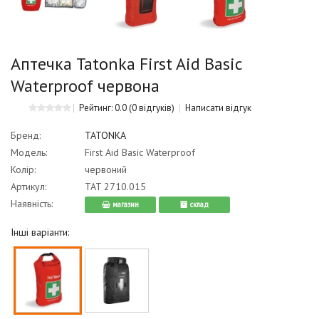
Аптечка Tatonka First Aid Basic
Waterproof червона
Рейтинг: 0.0
(0 відгуків)
Написати відгук
Бренд:
TATONKA
Модель:
First Aid Basic Waterproof
Колір:
червоний
Артикул:
TAT 2710.015
Наявність:
магазин
cклад
Інші варіанти: