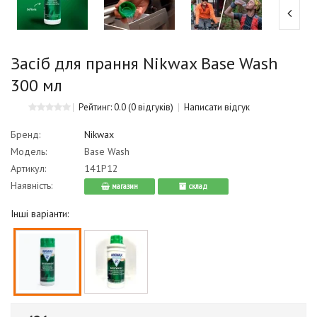
Засіб для прання Nikwax Base Wash
300 мл
Рейтинг: 0.0
(0 відгуків)
Написати відгук
Бренд:
Nikwax
Модель:
Base Wash
Артикул:
141P12
Наявність:
магазин
cклад
Інші варіанти: