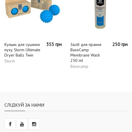
355 грн
250 грн
Кульки для сушіння
Засіб для прання
пуху Storm Ultimate
BaseCamp
Dryer Balls Twin
Membrane Wash
250 ml
Storm
Basecamp
СЛІДКУЙ ЗА НАМИ