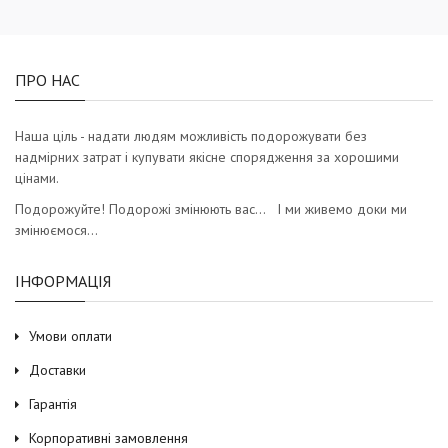
ПРО НАС
Наша ціль - надати людям можливість подорожувати без
надмірних затрат і купувати якісне спорядження за хорошими
цінами.
Подорожуйте! Подорожі змінюють вас… І ми живемо доки ми
змінюємося…
ІНФОРМАЦІЯ
Умови оплати
Доставки
Гарантія
Корпоративні замовлення