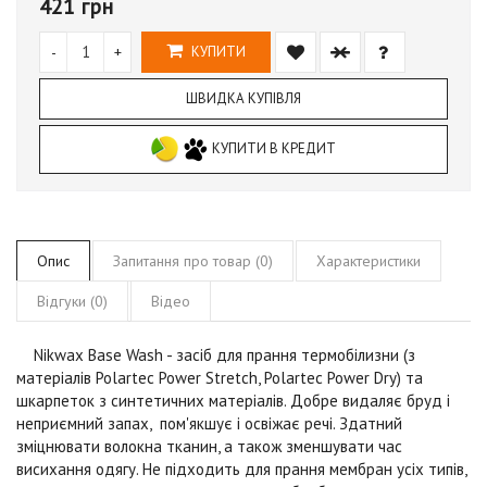
421 грн
-
+
КУПИТИ
ШВИДКА КУПІВЛЯ
КУПИТИ В КРЕДИТ
Опис
Запитання про товар (0)
Характеристики
Відгуки (0)
Відео
Nikwax Base Wash
- засіб для прання термобілизни (з
матеріалів Polartec Power Stretch, Polartec Power Dry) та
шкарпеток з синтетичних матеріалів. Добре видаляє бруд і
неприємний запах, пом'якшує і освіжає речі. Здатний
зміцнювати волокна тканин, а також зменшувати час
висихання одягу. Не підходить для прання мембран усіх типів,