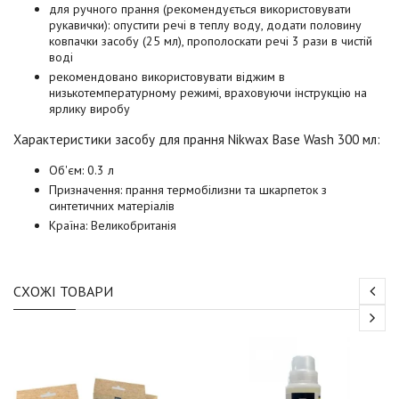
для ручного прання (рекомендується використовувати
рукавички): опустити речі в теплу воду, додати половину
ковпачки засобу (25 мл), прополоскати речі 3 рази в чистій
воді
рекомендовано використовувати віджим в
низькотемпературному режимі, враховуючи інструкцію на
ярлику виробу
Характеристики засобу для прання Nikwax Base Wash 300 мл:
Об'єм: 0.3 л
Призначення: прання термобілизни та шкарпеток з
синтетичних матеріалів
Країна: Великобританія
СХОЖІ ТОВАРИ