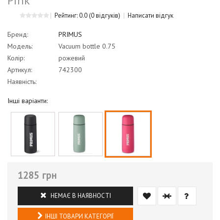
Pink
Рейтинг: 0.0
(0 відгуків)
Написати відгук
Бренд:
PRIMUS
Модель:
Vacuum bottle 0.75
Колір:
рожевий
Артикул:
742300
Наявність:
Інші варіанти:
1285 грн
НЕМАЄ В НАЯВНОСТІ
ІНШІ ТОВАРИ КАТЕГОРІЇ