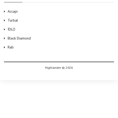
Accapi
Turbat
ЇDLO
Black Diamond
Rab
Highlander © 2026