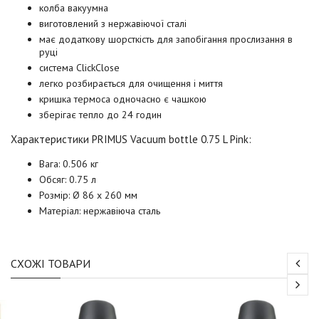
колба вакуумна
виготовлений з нержавіючої сталі
має додаткову шорсткість для запобігання прослизання в
руці
система ClickClose
легко розбирається для очищення і миття
кришка термоса одночасно є чашкою
зберігає тепло до 24 годин
Характеристики PRIMUS Vacuum bottle 0.75
L Pink
:
Вага: 0.506 кг
Обсяг: 0.75 л
Розмір: Ø 86 x 260 мм
Матеріал: нержавіюча сталь
СХОЖІ ТОВАРИ