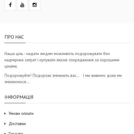
ПРО НАС
Наша ціль - надати людям можливість подорожувати без
надмірних затрат і купувати якісне спорядження за хорошими
цінами.
Подорожуйте! Подорожі змінюють вас… І ми живемо доки ми
змінюємося…
ІНФОРМАЦІЯ
Умови оплати
Доставки
Гарантія