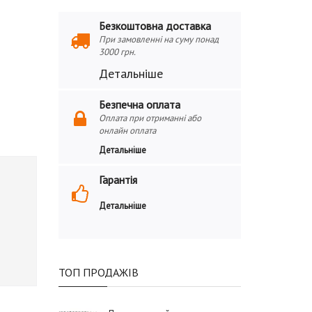
Безкоштовна доставка
При замовленні на суму понад
3000 грн.
Детальніше
Безпечна оплата
Оплата при отриманні або
онлайн оплата
Детальніше
Гарантія
Детальніше
ТОП ПРОДАЖІВ