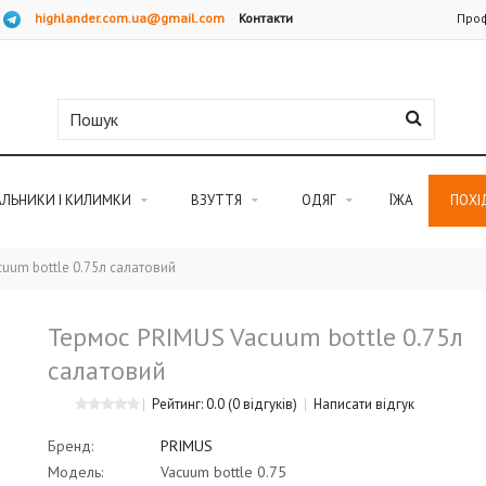
highlander.com.ua@gmail.com
Контакти
Проф
АЛЬНИКИ І КИЛИМКИ
ВЗУТТЯ
ОДЯГ
ЇЖА
ПОХІ
uum bottle 0.75л салатовий
Термос PRIMUS Vacuum bottle 0.75л
салатовий
Рейтинг: 0.0
(0 відгуків)
Написати відгук
Бренд:
PRIMUS
Модель:
Vacuum bottle 0.75