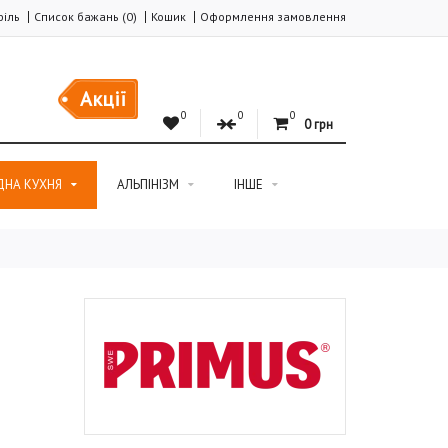
іль
Список бажань (0)
Кошик
Оформлення замовлення
Акції
0
0
0
0 грн
ДНА КУХНЯ
АЛЬПІНІЗМ
ІНШЕ