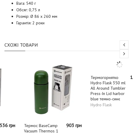
Вага: 540 г
Обсяг: 0,75 л
Розмір: Ø 86 x 260 мм
Гарантія: 2 роки
СХОЖІ ТОВАРИ
903 грн
1290 грн
Термос BaseCamp
Термогорнятко
Vacuum Thermos 1
Hydro Flask 350 ml