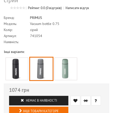
сірий
Рейтинг: 0.0
(0 відгуків)
Написати відгук
Бренд:
PRIMUS
Модель:
Vacuum bottle 0.75
Колір:
сірий
Артикул:
741054
Наявність:
Інші варіанти:
1074 грн
НЕМАЄ В НАЯВНОСТІ
ІНШІ ТОВАРИ КАТЕГОРІЇ