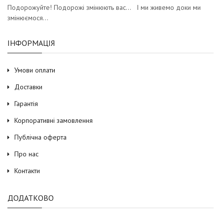
цінами.
Подорожуйте! Подорожі змінюють вас… І ми живемо доки ми
змінюємося…
ІНФОРМАЦІЯ
Умови оплати
Доставки
Гарантія
Корпоративні замовлення
Публічна оферта
Про нас
Контакти
ДОДАТКОВО