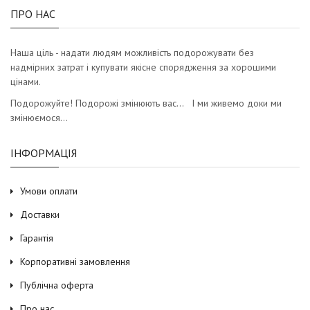
ПРО НАС
Наша ціль - надати людям можливість подорожувати без
надмірних затрат і купувати якісне спорядження за хорошими
цінами.
Подорожуйте! Подорожі змінюють вас… І ми живемо доки ми
змінюємося…
ІНФОРМАЦІЯ
Умови оплати
Доставки
Гарантія
Корпоративні замовлення
Публічна оферта
Про нас