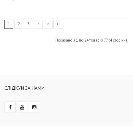
1
2
3
4
>
>|
Показано з 1 по 24 товар із 77 (4 сторінка)
СЛІДКУЙ ЗА НАМИ