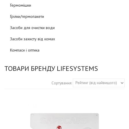
Гермомішки
Грілки/термопакети
Засоби для очистки води
Засоби захисту від комах
Компаси і оптика
ТОВАРИ БРЕНДУ LIFESYSTEMS
Сортування: