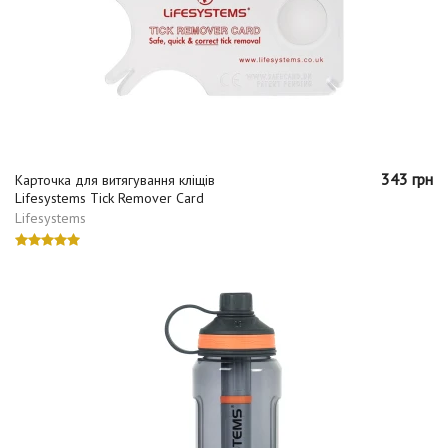
343 грн
Карточка для витягування кліщів
Lifesystems Tick Remover Card
Lifesystems