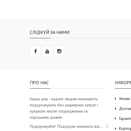
СЛІДКУЙ ЗА НАМИ
ПРО НАС
ІНФОР
Умови
Наша ціль - надати людям можливість
подорожувати без надмірних затрат і
Доста
купувати якісне спорядження за
хорошими цінами.
Гарант
Подорожуйте! Подорожі змінюють вас… І
Корпо