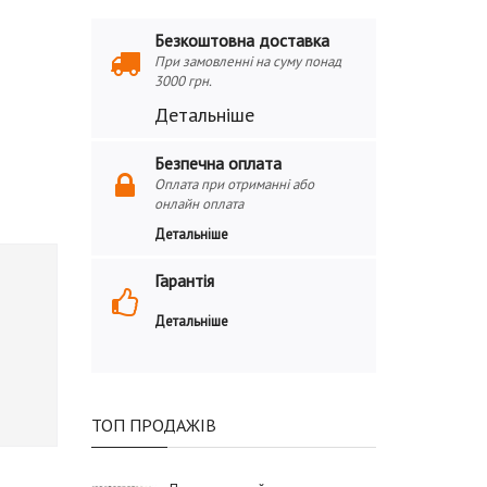
Безкоштовна доставка
При замовленні на суму понад
3000 грн.
Детальніше
Безпечна оплата
Оплата при отриманні або
онлайн оплата
Детальніше
Гарантія
Детальніше
ТОП ПРОДАЖІВ