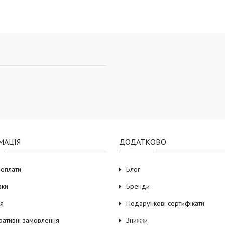
МАЦІЯ
ДОДАТКОВО
 оплати
Блог
вки
Бренди
ія
Подарункові сертифікати
ративні замовлення
Знижки