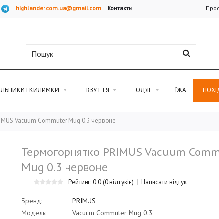
highlander.com.ua@gmail.com
Контакти
Проф
АЛЬНИКИ І КИЛИМКИ
ВЗУТТЯ
ОДЯГ
ЇЖА
ПОХІ
IMUS Vacuum Commuter Mug 0.3 червоне
Термогорнятко PRIMUS Vacuum Comm
Mug 0.3 червоне
Рейтинг: 0.0
(0 відгуків)
Написати відгук
Бренд:
PRIMUS
Модель:
Vacuum Commuter Mug 0.3