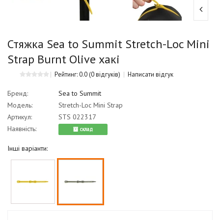
Стяжка Sea to Summit Stretch-Loc Mini
Strap Burnt Olive хакі
Рейтинг: 0.0
(0 відгуків)
Написати відгук
Бренд:
Sea to Summit
Модель:
Stretch-Loc Mini Strap
Артикул:
STS 022317
Наявність:
cклад
Інші варіанти: