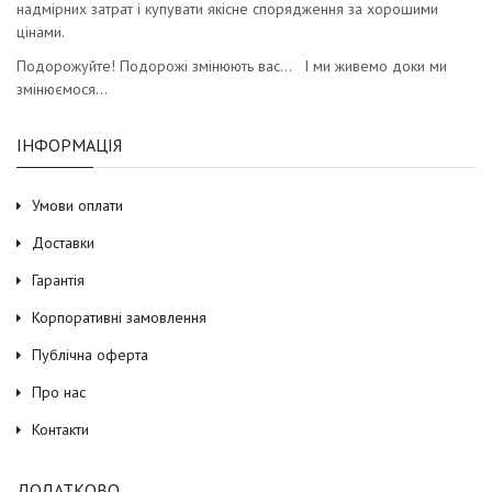
надмірних затрат і купувати якісне спорядження за хорошими
цінами.
Подорожуйте! Подорожі змінюють вас… І ми живемо доки ми
змінюємося…
ІНФОРМАЦІЯ
Умови оплати
Доставки
Гарантія
Корпоративні замовлення
Публічна оферта
Про нас
Контакти
ДОДАТКОВО