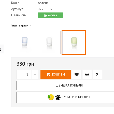
Колір:
зелена
Артикул:
022.0002
Наявність:
магазин
Інші варіанти:
330 грн
-
+
КУПИТИ
ШВИДКА КУПІВЛЯ
КУПИТИ В КРЕДИТ