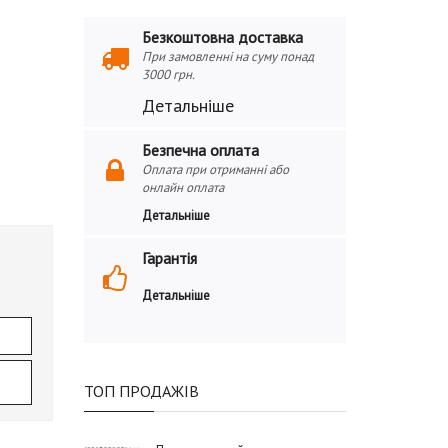
Безкоштовна доставка
При замовленні на суму понад
3000 грн.
Детальніше
Безпечна оплата
Оплата при отриманні або
онлайн оплата
Детальніше
Гарантія
Детальніше
ТОП ПРОДАЖІВ