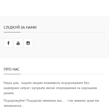
СЛІДКУЙ ЗА НАМИ
ПРО НАС
Наша ціль - надати людям можливість подорожувати без
надмірних затрат і купувати якісне спорядження за хорошими
цінами.
Подорожуйте! Подорожі змінюють вас… І ми живемо доки ми
змінюємося…