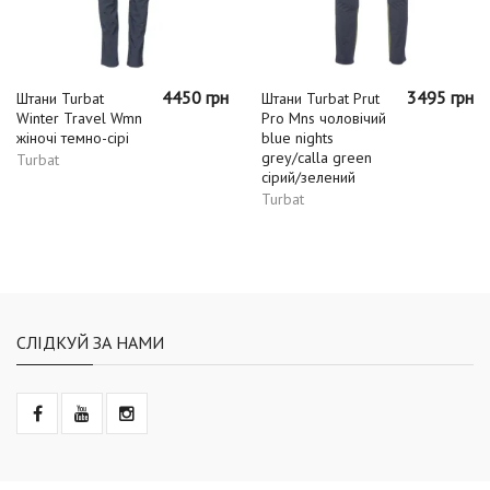
4450 грн
3495 грн
Штани Turbat
Штани Turbat Prut
Winter Travel Wmn
Pro Mns чоловічий
жіночі темно-сірі
blue nights
grey/calla green
Turbat
сірий/зелений
Turbat
СЛІДКУЙ ЗА НАМИ