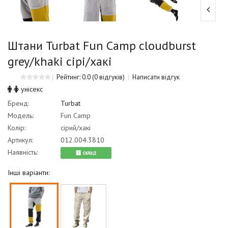
Штани Turbat Fun Camp cloudburst
grey/khaki сірі/хакі
Рейтинг: 0.0
(0 відгуків)
Написати відгук
унісекс
Бренд:
Turbat
Модель:
Fun Camp
Колір:
сірий/хакі
Артикул:
012.004.3810
Наявність:
cклад
Інші варіанти: