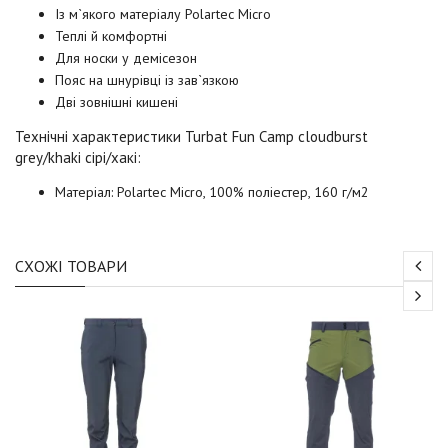
Із м`якого матеріалу Polartec Micro
Теплі й комфортні
Для носки у демісезон
Пояс на шнурівці із зав`язкою
Дві зовнішні кишені
Технічні характеристики Turbat Fun Camp cloudburst
grey/khaki сірі/хакі:
Матеріал: Polartec Micro, 100% поліестер, 160 г/м2
СХОЖІ ТОВАРИ