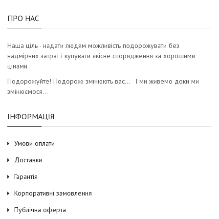
ПРО НАС
Наша ціль - надати людям можливість подорожувати без
надмірних затрат і купувати якісне спорядження за хорошими
цінами.
Подорожуйте! Подорожі змінюють вас… І ми живемо доки ми
змінюємося…
ІНФОРМАЦІЯ
Умови оплати
Доставки
Гарантія
Корпоративні замовлення
Публічна оферта