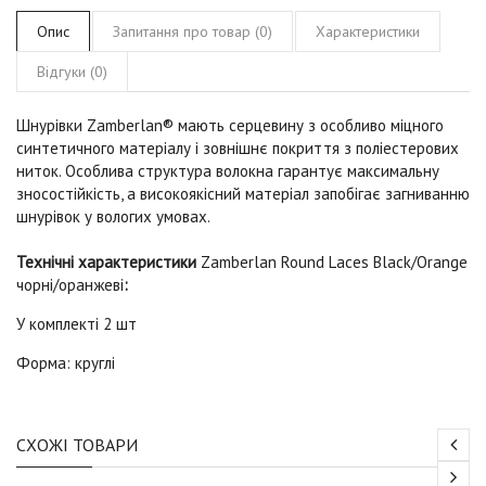
Опис
Запитання про товар (0)
Характеристики
Відгуки (0)
Шнурівки Zamberlan® мають серцевину з особливо міцного
синтетичного матеріалу і зовнішнє покриття з поліестерових
ниток. Особлива структура волокна гарантує максимальну
зносостійкість, а високоякісний матеріал запобігає загниванню
шнурівок у вологих умовах.
Технічні характеристики
Zamberlan Round Laces Black/Orange
чорні/оранжеві
:
У комплекті 2 шт
Форма: круглі
СХОЖІ ТОВАРИ