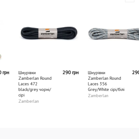
290 грн
290 грн
Шнурівки
Шнурівки
Zamberlan Round
Zamberlan Round
Laces 472
Laces 356
black/grey чорні/
Grey/White сірі/білі
сірі
Zamberlan
Zamberlan