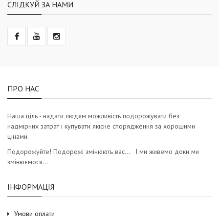
СЛІДКУЙ ЗА НАМИ
ПРО НАС
Наша ціль - надати людям можливість подорожувати без
надмірних затрат і купувати якісне спорядження за хорошими
цінами.
Подорожуйте! Подорожі змінюють вас… І ми живемо доки ми
змінюємося…
ІНФОРМАЦІЯ
Умови оплати