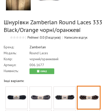
Шнурівки Zamberlan Round Laces 333
Black/Orange чорні/оранжеві
Рейтинг: 0.0
(0 відгуків)
Написати відгук
Бренд:
Zamberlan
Модель:
Round Laces
Колір:
чорний/оранжевий
Артикул:
006.1677
Наявність:
cклад
Інші варіанти: