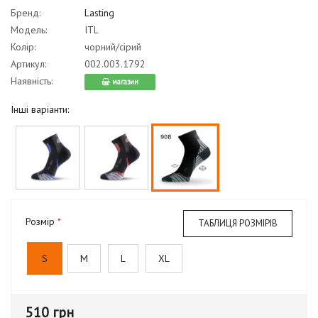
Бренд:
Lasting
Модель:
ITL
Колір:
чорний/сірий
Артикул:
002.003.1792
Наявність:
магазин
Інші варіанти:
Розмір
ТАБЛИЦЯ РОЗМІРІВ
S
M
L
XL
510 грн