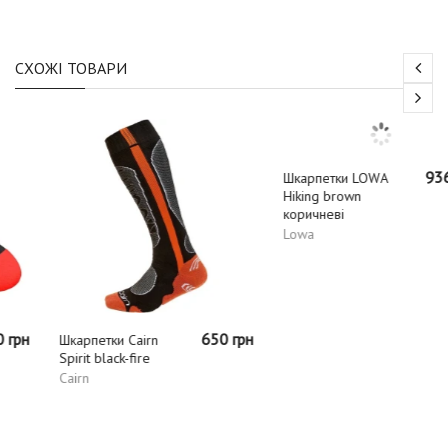
СХОЖІ ТОВАРИ
650 грн
936 грн
Шкарпетки Cairn
Шкарпетки LOWA
Spirit black-fire
Hiking brown
коричневі
Cairn
Lowa