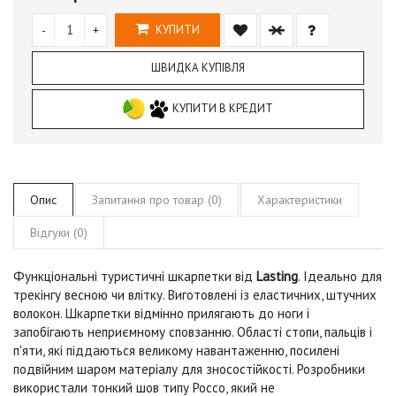
-
+
КУПИТИ
ШВИДКА КУПІВЛЯ
КУПИТИ В КРЕДИТ
Опис
Запитання про товар (0)
Характеристики
Відгуки (0)
Функціональні туристичні шкарпетки від
Lasting
. Ідеально для
трекінгу весною чи влітку. Виготовлені із еластичних, штучних
волокон. Шкарпетки відмінно прилягають до ноги і
запобігають неприємному сповзанню. Області стопи, пальців і
п'яти, які піддаються великому навантаженню, посилені
подвійним шаром матеріалу для зносостійкості. Розробники
використали тонкий шов типу Россо, який не