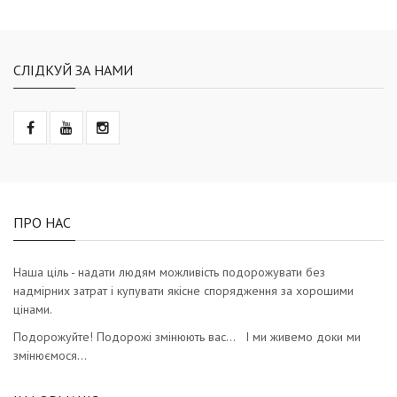
СЛІДКУЙ ЗА НАМИ
ПРО НАС
Наша ціль - надати людям можливість подорожувати без
надмірних затрат і купувати якісне спорядження за хорошими
цінами.
Подорожуйте! Подорожі змінюють вас… І ми живемо доки ми
змінюємося…