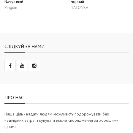
Navy синій
чорний
Pinguin
TATONKA
СЛІДКУЙ ЗА НАМИ
ПРО НАС
Наша ціль - надати людям можливість подорожувати без
надмірних затрат і купувати якісне спорядження за хорошими
цінами.