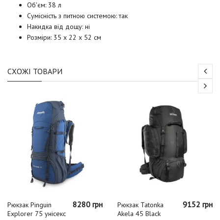
Об'єм: 38 л
Сумісність з питною системою: так
Накидка від дощу: ні
Розміри: 35 х 22 х 52 см
СХОЖІ ТОВАРИ
8280 грн
9152 грн
Рюкзак Pinguin
Рюкзак Tatonka
Explorer 75 унісекс
Akela 45 Black