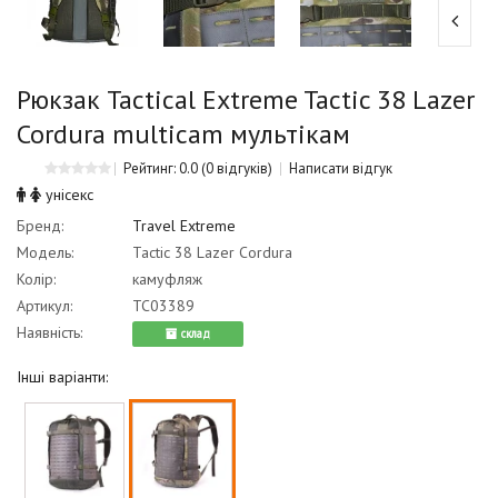
Рюкзак Tactical Extreme Tactic 38 Lazer
Cordura multicam мультікам
Рейтинг: 0.0
(0 відгуків)
Написати відгук
унісекс
Бренд:
Travel Extreme
Модель:
Tactic 38 Lazer Cordura
Колір:
камуфляж
Артикул:
TC03389
Наявність:
cклад
Інші варіанти: