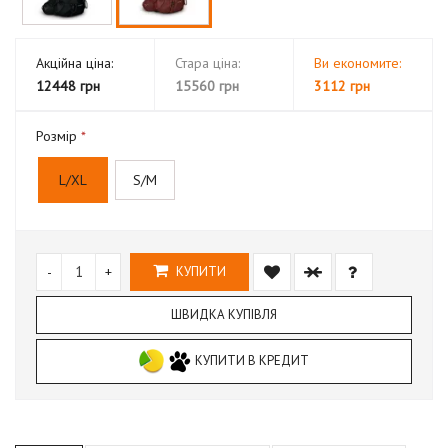
Акційна ціна:
Стара ціна:
Ви економите:
12448 грн
15560 грн
3112 грн
Розмір
L/XL
S/M
-
+
КУПИТИ
ШВИДКА КУПІВЛЯ
КУПИТИ В КРЕДИТ