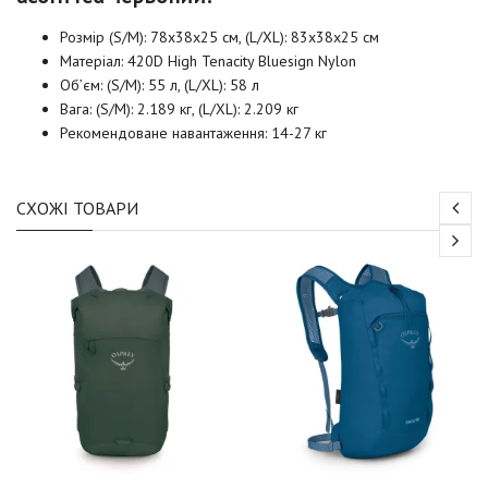
Розмір (S/M): 78х38х25 см, (L/XL): 83х38х25 см
Матеріал: 420D High Tenacity Bluesign Nylon
Об’єм: (S/M): 55 л, (L/XL): 58 л
Вага: (S/M): 2.189 кг, (L/XL): 2.209 кг
Рекомендоване навантаження: 14-27 кг
СХОЖІ ТОВАРИ