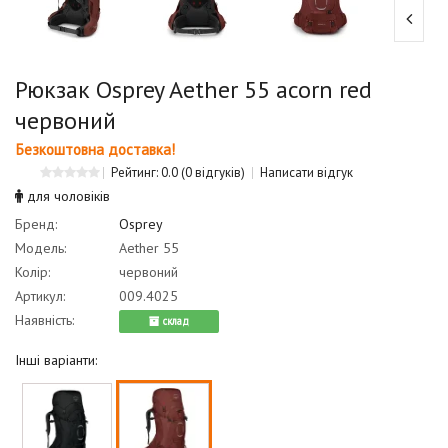
Рюкзак Osprey Aether 55 acorn red
червоний
Безкоштовна доставка!
Рейтинг: 0.0
(0 відгуків)
Написати відгук
для чоловіків
Бренд:
Osprey
Модель:
Aether 55
Колір:
червоний
Артикул:
009.4025
Наявність:
cклад
Інші варіанти: