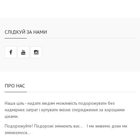
СЛІДКУЙ ЗА НАМИ
ПРО НАС
Наша ціль - надати людям можливість подорожувати без
надмірних затрат і купувати якісне спорядження за хорошими
цінами.
Подорожуйте! Подорожі змінюють вас… І ми живемо доки ми
змінюємося…