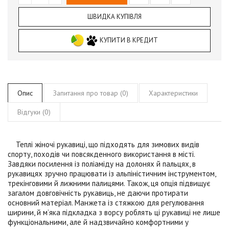
ШВИДКА КУПІВЛЯ
КУПИТИ В КРЕДИТ
Опис
Запитання про товар (0)
Характеристики
Відгуки (0)
Теплі жіночі рукавиці, що підходять для зимових видів
спорту, походів чи повсякденного використання в місті.
Завдяки посилення із поліаміду на долонях й пальцях, в
рукавицях зручно працювати із альпіністичним інструментом,
трекінговими й лижними палицями. Також, ця опція підвищує
загалом довговічність рукавиць, не даючи протирати
основний матеріал. Манжета із стяжкою для регулювання
ширини, й м’яка підкладка з ворсу роблять ці рукавиці не лише
функціональними, але й надзвичайно комфортними у