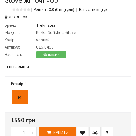
Glove жіночі чорні
Рейтинг: 0.0
(0 відгуків)
Написати відгук
для жінок
Бренд:
Trekmates
Модель:
Keska Softshell Glove
Колір:
чорний
Артикул:
015.0452
Наявність:
магазин
Інші варіанти:
Розмір
M
1550 грн
-
+
КУПИТИ