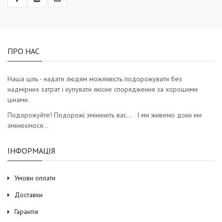
ПРО НАС
Наша ціль - надати людям можливість подорожувати без
надмірних затрат і купувати якісне спорядження за хорошими
цінами.
Подорожуйте! Подорожі змінюють вас… І ми живемо доки ми
змінюємося…
ІНФОРМАЦІЯ
Умови оплати
Доставки
Гарантія