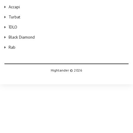
Accapi
Turbat
ЇDLO
Black Diamond
Rab
Highlander © 2026