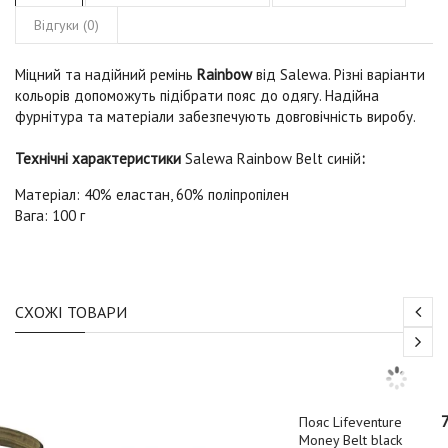
Відгуки (0)
Міцний та надійний ремінь
Rainbow
від Salewa. Різні варіанти
кольорів допоможуть підібрати пояс до одягу. Надійна
фурнітура та матеріали забезпечують довговічність виробу.
Технічні характеристики
Salewa Rainbow Belt синій
:
Матеріал: 40% еластан, 60% поліпропілен
Вага: 100 г
СХОЖІ ТОВАРИ